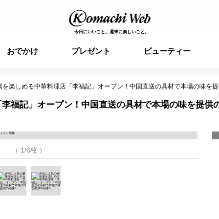
今日にいいこと。週末に楽しいこと。
おでかけ
プレゼント
ビューティー
湯を楽しめる中華料理店「李福記」オープン！中国直送の具材で本場の味を提
「李福記」オープン！中国直送の具材で本場の味を提供
（ 1/6枚 ）