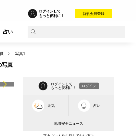
ログインして
新規会員登録
もっと便利に！
占い
供
写真1
の写真
ログインして
ログイン
もっと便利に！
天気
占い
地域安全ニュース
アカウントをお持ちでない方は