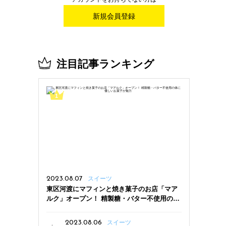
新規会員登録
注目記事ランキング
2023.08.07
スイーツ
東区河渡にマフィンと焼き菓子のお店「マア
ルク」オープン！ 精製糖・バター不使用の体
に優しいお菓子が魅力
2023.08.06
スイーツ