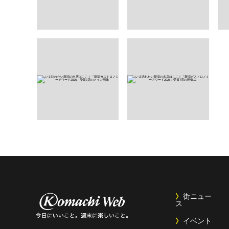
街ニュー
ス
イベント