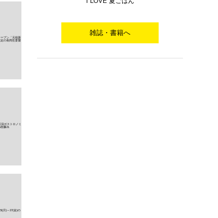
I LOVE 夏ごはん
雑誌・書籍へ