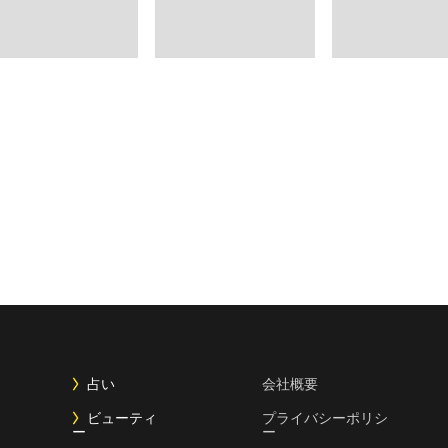
占い
会社概要
ビューティ
プライバシーポリシ
ー
ー