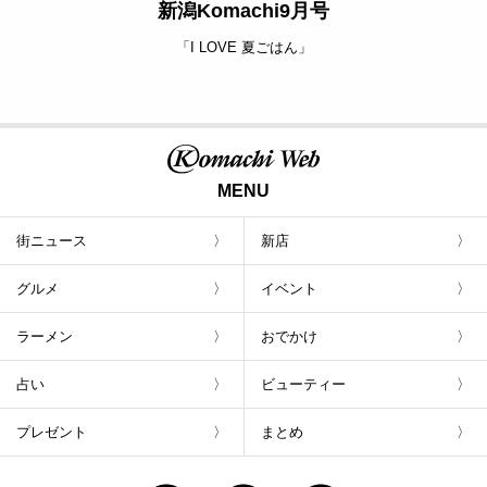
新潟Komachi9月号
「I LOVE 夏ごはん」
MENU
街ニュース
新店
グルメ
イベント
ラーメン
おでかけ
占い
ビューティー
プレゼント
まとめ