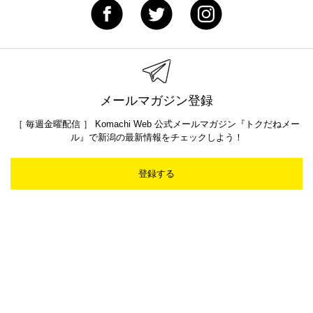
メールマガジン登録
［ 毎週金曜配信 ］ Komachi Web 公式メールマガジン『トクだねメー
ル』で新潟の最新情報をチェックしよう！
登録する