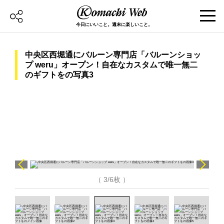
今日にいいこと。週末に楽しいこと。
中央区西堀通にバルーン専門店「バルーンショッ
プ weru」オープン！自在なカスタムで唯一無二
のギフトをの写真3
（ 3/6枚 ）