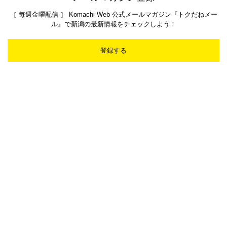
［ 毎週金曜配信 ］ Komachi Web 公式メールマガジン『トクだねメー
ル』で新潟の最新情報をチェックしよう！
登録する