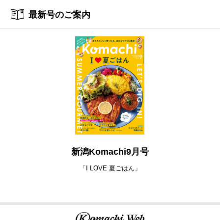
最新号のご案内
新潟Komachi9月号
「I LOVE 夏ごはん」