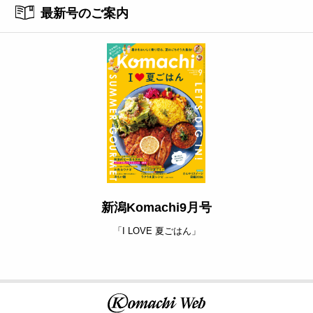
最新号のご案内
新潟Komachi9月号
「I LOVE 夏ごはん」