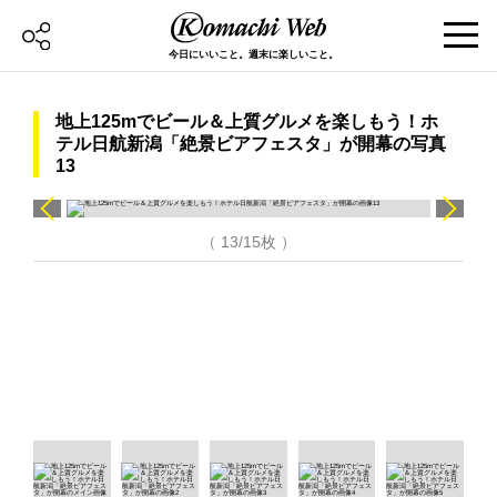
今日にいいこと。週末に楽しいこと。
地上125mでビール＆上質グルメを楽しもう！ホ
テル日航新潟「絶景ビアフェスタ」が開幕の写真
13
（ 13/15枚 ）