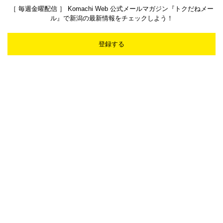
［ 毎週金曜配信 ］ Komachi Web 公式メールマガジン『トクだねメー
ル』で新潟の最新情報をチェックしよう！
登録する