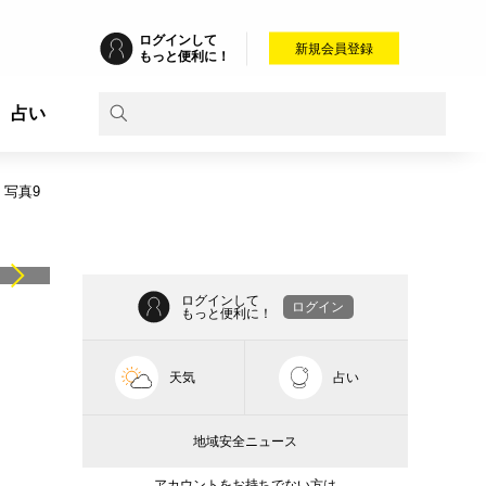
ログインして
新規会員登録
もっと便利に！
占い
写真9
ログインして
ログイン
もっと便利に！
天気
占い
地域安全ニュース
アカウントをお持ちでない方は