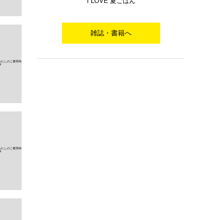
I LOVE 夏ごはん
雑誌・書籍へ