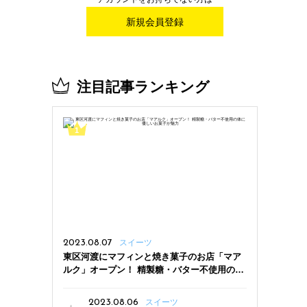
新規会員登録
注目記事ランキング
2023.08.07
スイーツ
東区河渡にマフィンと焼き菓子のお店「マア
ルク」オープン！ 精製糖・バター不使用の体
に優しいお菓子が魅力
2023.08.06
スイーツ