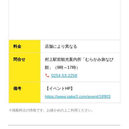
料金
店舗により異なる
問合せ
村上駅前観光案内所「むらかみ旅なび
館」（9時～17時）
0254-53-2258
備考
【イベントHP】
https://www.sake3.com/event/18903
※掲載時点の情報です。お確かめの上ご利用ください。