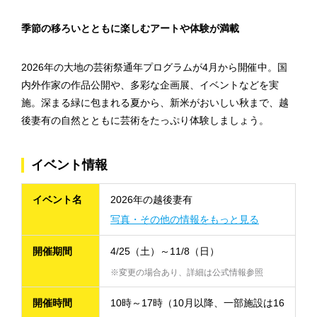
季節の移ろいとともに楽しむアートや体験が満載
2026年の大地の芸術祭通年プログラムが4月から開催中。国
内外作家の作品公開や、多彩な企画展、イベントなどを実
施。深まる緑に包まれる夏から、新米がおいしい秋まで、越
後妻有の自然とともに芸術をたっぷり体験しましょう。
イベント情報
イベント名
2026年の越後妻有
写真・その他の情報をもっと見る
開催期間
4/25（土）～11/8（日）
※変更の場合あり、詳細は公式情報参照
開催時間
10時～17時（10月以降、一部施設は16