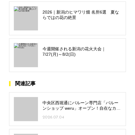
2026｜新潟のヒマワリ畑 名所6選 夏な
らではの花の絶景
今週開催される新潟の花火大会｜
7/27(月)～8/2(日)
関連記事
中央区西堀通にバルーン専門店「バルー
ンショップ weru」オープン！自在なカス
タムで唯一無二のギフトを
2026.07.04