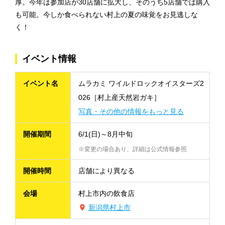
厚。今年は参加店が30店舗に拡大し、そのうち5店舗では購入
も可能。今しか食べられない村上の夏の味覚をお見逃しな
く！
イベント情報
イベント名
ムラカミ ワイルドロックオイスターズ2
026［村上産天然岩ガキ］
写真・その他の情報をもっと見る
開催期間
6/1(日)～8月中旬
※変更の場合あり、詳細は公式情報参照
開催時間
店舗により異なる
会場
村上市内の飲食店
新潟県村上市