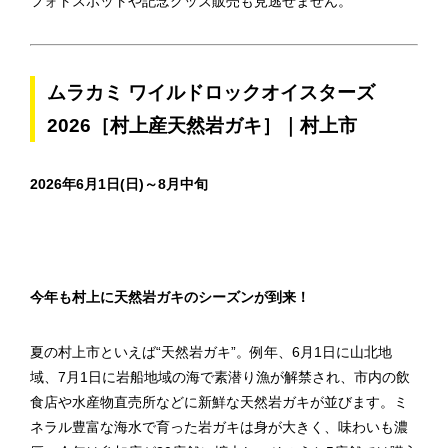
フォトスポットや記念グッズ販売も見逃せません。
ムラカミ ワイルドロックオイスターズ
2026［村上産天然岩ガキ］｜村上市
2026年6月1日(日)～8月中旬
今年も村上に天然岩ガキのシーズンが到来！
夏の村上市といえば“天然岩ガキ”。例年、6月1日に山北地
域、7月1日に岩船地域の海で素潜り漁が解禁され、市内の飲
食店や水産物直売所などに新鮮な天然岩ガキが並びます。ミ
ネラル豊富な海水で育った岩ガキは身が大きく、味わいも濃