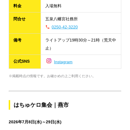
料金
入場無料
問合せ
五泉八幡宮社務所
0250-42-3220
備考
ライトアップ19時30分～21時（荒天中
止）
公式SNS
Instagram
※掲載時点の情報です。お確かめの上ご利用ください。
はちゅケロ集会｜燕市
2026年7月8日(水)～29日(水)