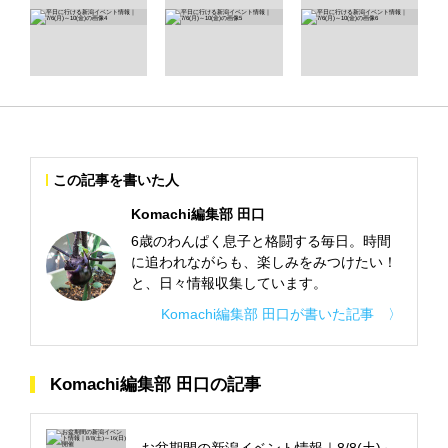
この記事を書いた人
Komachi編集部 田口
6歳のわんぱく息子と格闘する毎日。時間
に追われながらも、楽しみをみつけたい！
と、日々情報収集しています。
Komachi編集部 田口が書いた記事 〉
Komachi編集部 田口の記事
お盆期間の新潟イベント情報｜8/8(土)～