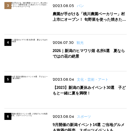
2023.08.05
パン
農園が手がける「桃川農園ベーカリー」村
上市にオープン！ 旬野菜を使った焼きたて
パンのほか、ジェラートやスムージーも
2026.07.30
観光
2026｜新潟のヒマワリ畑 名所6選 夏なら
ではの花の絶景
2023.08.04
文化・芸術・アート
【2023】新潟の夏休みイベント30選 子ど
もと一緒に夏を満喫！
2023.08.04
スポーツ
9月開催の新潟イベント14選 ご当地グルメ
＆地酒の販売、スポーツイベントも