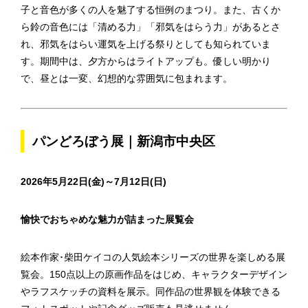
子と音色が多くの人を魅了する恒例のまつり。また、古くか
ら鈴の音色には「清める力」「邪気をはらう力」があるとさ
れ、邪気をはらい運気を上げる祭りとしても知られていま
す。期間中は、夕方からはライトアップも。優しい明かり
で、昼とは一変、幻想的な雰囲気に包まれます。
パンどろぼう展｜新潟市中央区
2026年5月22日(金)～7月12日(日)
愉快でおちゃめな魅力が詰まった展覧会
絵本作家･柴田ケイコの人気絵本シリーズの世界を楽しめる展
覧会。150点以上の原画作品をはじめ、キャラクターデザイン
やラフスケッチの資料を展示。同作品の世界観を体験できる