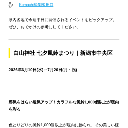
Komachi編集部 田口
県内各地で今週平日に開催されるイベントをピックアップ。
ぜひ、おでかけの参考にしてください。
白山神社 七夕風鈴まつり｜新潟市中央区
2026年6月10日(水)～7月20日(月・祝)
邪気をはらい運気アップ！カラフルな風鈴1,000個以上が境内
を彩る
色とりどりの風鈴1,000個以上が境内に飾られ、その美しい様