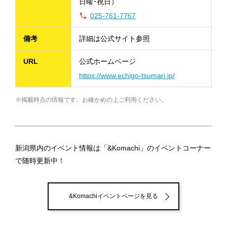
日曜･祝日）
025-761-7767
備考
詳細は公式サイト参照
URL
公式ホームページ
https://www.echigo-tsumari.jp/
※掲載時点の情報です。お確かめの上ご利用ください。
新潟県内のイベント情報は「&Komachi」のイベントコーナー
で随時更新中！
&Komachiイベントページを見る