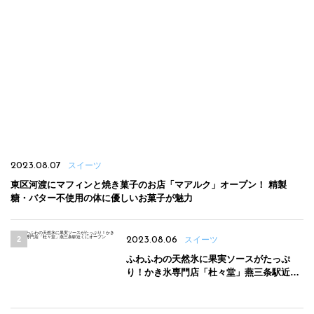
2023.08.07
スイーツ
東区河渡にマフィンと焼き菓子のお店「マアルク」オープン！ 精製
糖・バター不使用の体に優しいお菓子が魅力
2023.08.06
スイーツ
ふわふわの天然氷に果実ソースがたっぷ
り！かき氷専門店「杜々堂」燕三条駅近く
にオープン