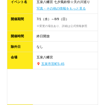
イベント名
五泉八幡宮 七夕風鈴祭☆天の川巡り
写真・その他の情報をもっと見る
開催期間
7/1（水）～8/9（日）
※変更の場合あり、詳細は公式情報参照
開催時間
終日開放
除外日
なし
会場
五泉八幡宮
五泉市宮町5-45