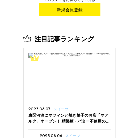
新規会員登録
注目記事ランキング
2023.08.07
スイーツ
東区河渡にマフィンと焼き菓子のお店「マア
ルク」オープン！ 精製糖・バター不使用の体
に優しいお菓子が魅力
2023.08.06
スイーツ