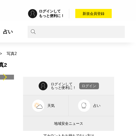
ログインして
新規会員登録
もっと便利に！
占い
写真2
真2
ログインして
ログイン
もっと便利に！
天気
占い
地域安全ニュース
アカウントをお持ちでない方は