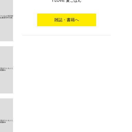
I LOVE 夏ごはん
雑誌・書籍へ