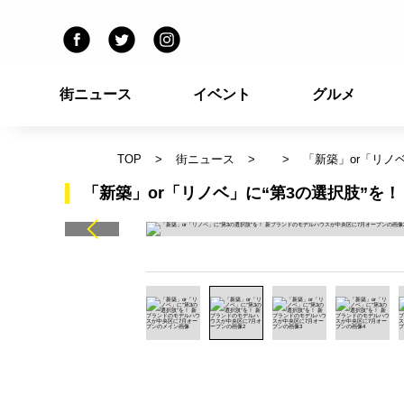
街ニュース
イベント
グルメ
TOP
街ニュース
「新築」or「リノ
「新築」or「リノベ」に“第3の選択肢”を