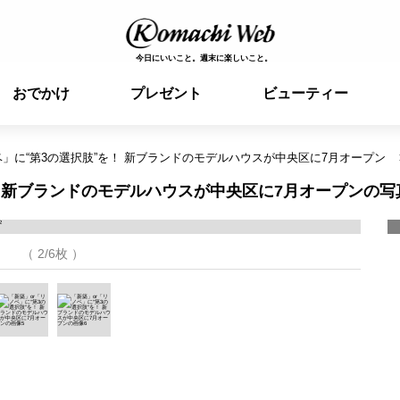
今日にいいこと。週末に楽しいこと。
おでかけ
プレゼント
ビューティー
ベ」に“第3の選択肢”を！ 新ブランドのモデルハウスが中央区に7月オープン
！ 新ブランドのモデルハウスが中央区に7月オープンの写
（ 2/6枚 ）