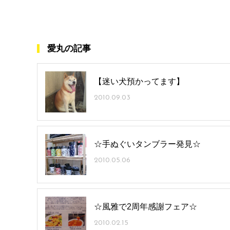
愛丸の記事
【迷い犬預かってます】
2010.09.03
☆手ぬぐいタンブラー発見☆
2010.05.06
☆風雅で2周年感謝フェア☆
2010.02.15