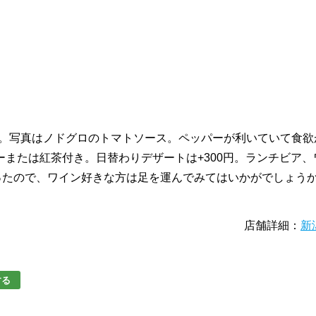
した。写真はノドグロのトマトソース。ペッパーが利いていて食欲
または紅茶付き。日替わりデザートは+300円。ランチビア、
ったので、ワイン好きな方は足を運んでみてはいかがでしょう
店舗詳細：
新
する