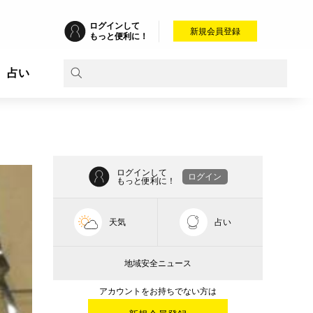
ログインして
新規会員登録
もっと便利に！
占い
ログインして
ログイン
もっと便利に！
天気
占い
地域安全ニュース
アカウントをお持ちでない方は