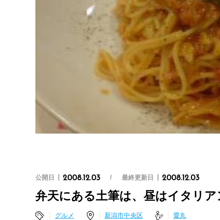
公開日
最終更新日
2008.12.03
2008.12.03
弁天にある土筆は、昼はイタリアン
グルメ
新潟市中央区
愛丸