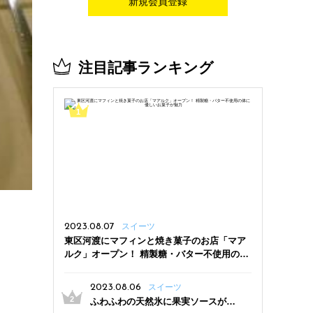
新規会員登録
注目記事ランキング
2023.08.07
スイーツ
東区河渡にマフィンと焼き菓子のお店「マア
ルク」オープン！ 精製糖・バター不使用の体
に優しいお菓子が魅力
2023.08.06
スイーツ
ふわふわの天然氷に果実ソースがた