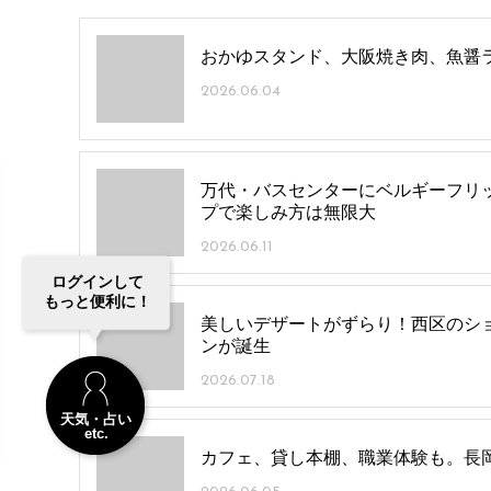
おかゆスタンド、大阪焼き肉、魚醤ラーメ
2026.06.04
万代・バスセンターにベルギーフリッツ
プで楽しみ方は無限大
2026.06.11
ログインして
もっと便利に！
美しいデザートがずらり！西区のショコラ
ンが誕生
2026.07.18
天気・占い
etc.
カフェ、貸し本棚、職業体験も。長