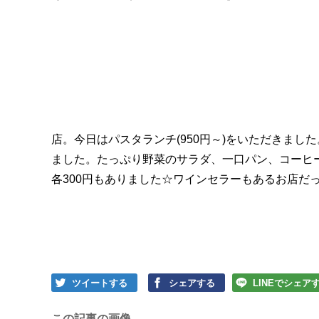
店。今日はパスタランチ(950円～)をいただきま
ました。たっぷり野菜のサラダ、一口パン、コーヒー
各300円もありました☆ワインセラーもあるお店だ
ツイートする
シェアする
LINEでシェア
この記事の画像