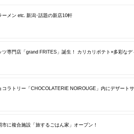
ン etc. 新潟･話題の新店10軒
専門店「grand FRITES」誕生！ カリカリポテト×多彩なデ
トリー「CHOCOLATERIE NOIROUGE」内にデザート
岡市に複合施設「旅するごはん家」オープン！