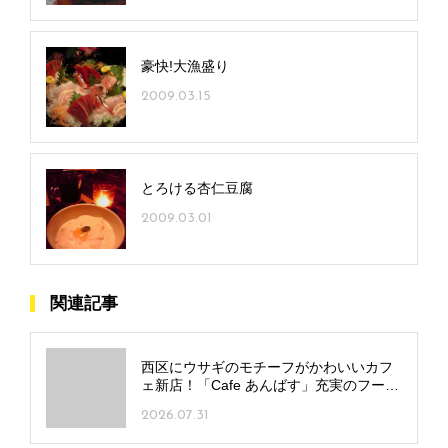
豪快!大漁盛り
2009.03.15
とろける杏仁豆腐
2009.03.01
関連記事
西区にウサギのモチーフがかわいいカフ
ェ新店！「Cafe あんばす」充実のフード
＆スイーツに注目
2026.07.31