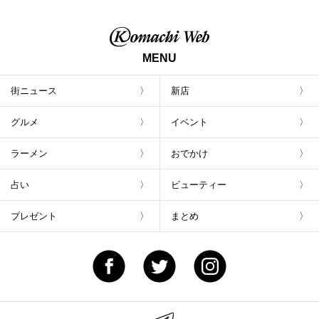
茶豆で乾杯！キャンペーン」8/7(月)スター
ト
MENU
街ニュース
新店
グルメ
イベント
ラーメン
おでかけ
占い
ビューティー
プレゼント
まとめ