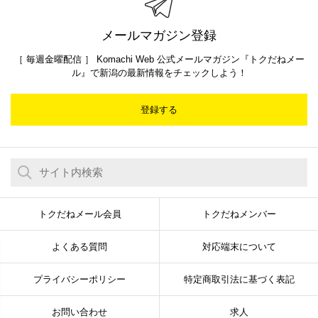
メールマガジン登録
［ 毎週金曜配信 ］ Komachi Web 公式メールマガジン『トクだねメー
ル』で新潟の最新情報をチェックしよう！
登録する
トクだねメール会員
トクだねメンバー
よくある質問
対応端末について
プライバシーポリシー
特定商取引法に基づく表記
お問い合わせ
求人