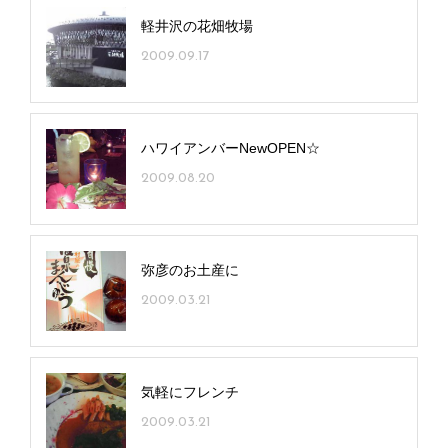
軽井沢の花畑牧場
2009.09.17
ハワイアンバーNewOPEN☆
2009.08.20
弥彦のお土産に
2009.03.21
気軽にフレンチ
2009.03.21