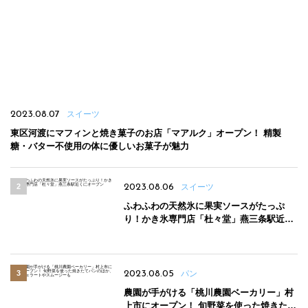
2023.08.07
スイーツ
東区河渡にマフィンと焼き菓子のお店「マアルク」オープン！ 精製
糖・バター不使用の体に優しいお菓子が魅力
2023.08.06
スイーツ
ふわふわの天然氷に果実ソースがたっぷ
り！かき氷専門店「杜々堂」燕三条駅近く
にオープン
2023.08.05
パン
農園が手がける「桃川農園ベーカリー」村
上市にオープン！ 旬野菜を使った焼きたて