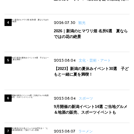
パンのほか、ジェラートやスムージーも
2026.07.30
観光
2026｜新潟のヒマワリ畑 名所6選 夏なら
ではの花の絶景
2023.08.04
文化・芸術・アート
【2023】新潟の夏休みイベント30選 子ど
もと一緒に夏を満喫！
2023.08.04
スポーツ
9月開催の新潟イベント14選 ご当地グルメ
＆地酒の販売、スポーツイベントも
2023.08.07
ラーメン