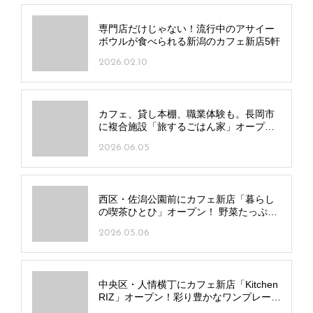
専門店だけじゃない！流行中のアサイー
ボウルが食べられる新潟のカフェ新店5軒
2026.02.10
カフェ、貸し本棚、職業体験も。長岡市
に複合施設「旅するごはん家」オープ
ン！
2026.06.05
西区・佐潟公園前にカフェ新店「暮らし
の喫茶ひとひ」オープン！ 野菜たっぷり
サンドをテイクアウトで
2026.05.06
中央区・人情横丁にカフェ新店「Kitchen
RIZ」オープン！彩り豊かなワンプレート
ランチに自家製プリンも