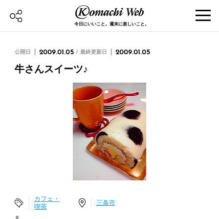
今日にいいこと。週末に楽しいこと。
公開日
2009.01.05
最終更新日
2009.01.05
牛さんスイーツ♪
カフェ・
三条市
喫茶