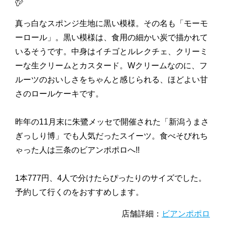
真っ白なスポンジ生地に黒い模様。その名も「モーモ
ーロール」。黒い模様は、食用の細かい炭で描かれて
いるそうです。中身はイチゴとルレクチェ、クリーミ
ーな生クリームとカスタード。Wクリームなのに、フ
ルーツのおいしさをちゃんと感じられる、ほどよい甘
さのロールケーキです。
昨年の11月末に朱鷺メッセで開催された「新潟うまさ
ぎっしり博」でも人気だったスイーツ。食べそびれち
ゃった人は三条のビアンポポロへ!!
1本777円、4人で分けたらぴったりのサイズでした。
予約して行くのをおすすめします。
店舗詳細：
ビアンポポロ