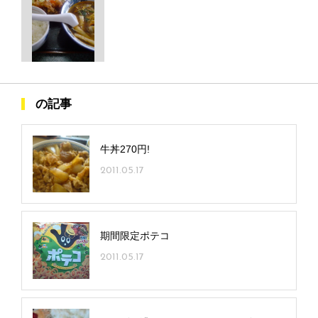
の記事
牛丼270円!
2011.05.17
期間限定ポテコ
2011.05.17