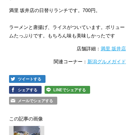
満里 坂井店の日替りランチです。700円。
ラーメンと唐揚げ、ライスがついています。ボリュー
ムたっぷりです。もちろん味も美味しかったです
店舗詳細：
満里 坂井店
関連コーナー：
新潟グルメガイド
ツイートする
シェアする
LINEでシェアする
メールでシェアする
この記事の画像