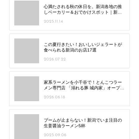
心満たされる秋の休日を。新潟各地の推
しベーカリー＆おでかけスポット｜新潟
市
2025.11.14
この夏行きたい！おいしいジェラートが
食べられる新潟のお店17選
2026.07.22
家系ラーメンを小千谷で！とんこつラー
メン専門店 「溺れる豚 城内家」オープ
ン！
2026.06.18
ブームが止まらない！新潟でいま注目の
生姜醤油ラーメン5杯
2025.09.06