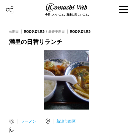
今日にいいこと。週末に楽しいこと。
公開日
2009.01.23
最終更新日
2009.01.23
満里の日替りランチ
ラーメン
新潟市西区