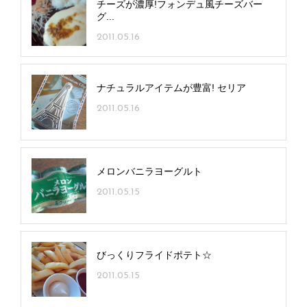
チーズが濃厚!フォンデュ風チーズバー
グ...
2011.05.16
ナチュラルアイテムが豊富! セリア
2011.05.16
メロンバニラヨーグルト
2011.05.15
びっくりフライドポテト☆
2011.05.15