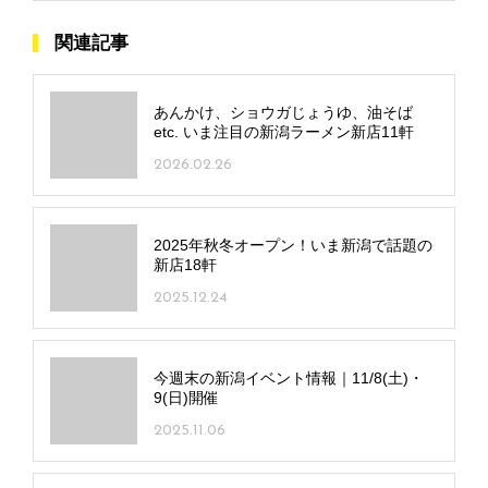
関連記事
あんかけ、ショウガじょうゆ、油そば
etc. いま注目の新潟ラーメン新店11軒
2026.02.26
2025年秋冬オープン！いま新潟で話題の
新店18軒
2025.12.24
今週末の新潟イベント情報｜11/8(土)・
9(日)開催
2025.11.06