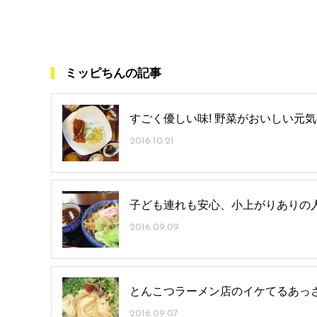
ミッピちんの記事
すごく優しい味! 野菜がおいしい元
2016.10.21
子ども連れも安心、小上がりありの
2016.09.09
とんこつラーメン店のイケてるあっ
2016.09.07