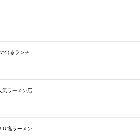
気の出るランチ
人気ラーメン店
さり塩ラーメン