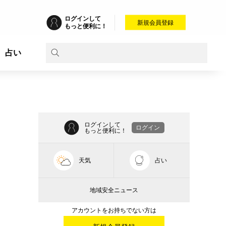
ログインして
新規会員登録
もっと便利に！
占い
ログインして
ログイン
もっと便利に！
天気
占い
地域安全ニュース
アカウントをお持ちでない方は