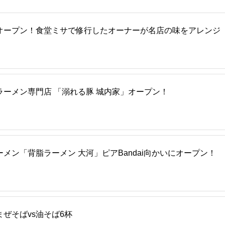
オープン！食堂ミサで修行したオーナーが名店の味をアレンジ
ーメン専門店 「溺れる豚 城内家」オープン！
メン「背脂ラーメン 大河」ピアBandai向かいにオープン！
ぜそばvs油そば6杯