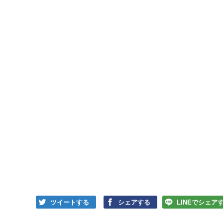
ツイートする
シェアする
LINEでシェア