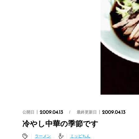
公開日
最終更新日
2009.04.13
2009.04.13
冷やし中華の季節です
ラーメン
ミッピちん