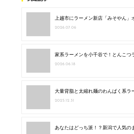
上越市にラーメン新店「みそやん」
2026.07.06
家系ラーメンを小千谷で！とんこつラ
2026.06.18
大量背脂と太縮れ麺のわんぱく系ラー
2025.12.31
あなたはどっち派！？新潟で人気のま