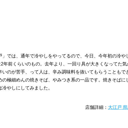
戸」では、通年で冷やしをやってるので、今日、今年初の冷や
は2年前くらいのもの。去年より、一回り具が大きくなってた気
辛いのが苦手、って人は、辛み調味料を抜いてもらうこともで
めの極細めんの焼きそば、やみつき系の一品です。焼きそばに
は冷やしにしてみました。
店舗詳細：
大江戸 