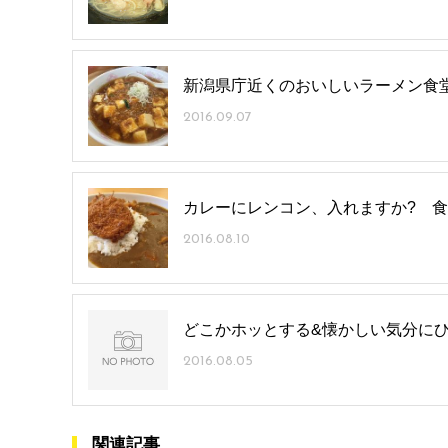
新潟県庁近くのおいしいラーメン食
2016.09.07
カレーにレンコン、入れますか? 食
2016.08.10
どこかホッとする&懐かしい気分に
2016.08.05
関連記事