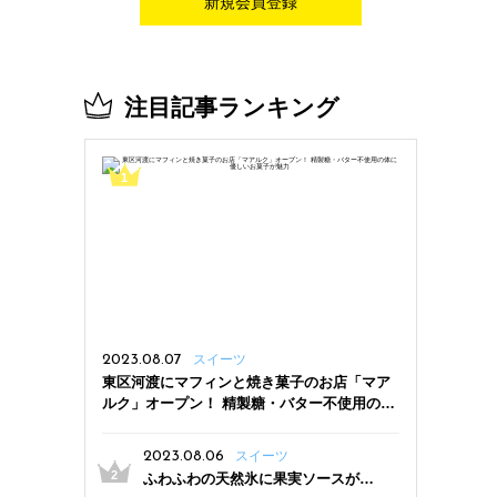
新規会員登録
注目記事ランキング
2023.08.07
スイーツ
東区河渡にマフィンと焼き菓子のお店「マア
ルク」オープン！ 精製糖・バター不使用の体
に優しいお菓子が魅力
2023.08.06
スイーツ
ふわふわの天然氷に果実ソースがた