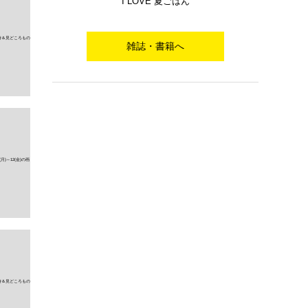
I LOVE 夏ごはん
雑誌・書籍へ