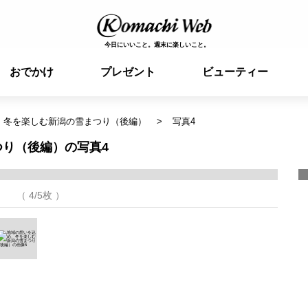
今日にいいこと。週末に楽しいこと。
おでかけ
プレゼント
ビューティー
、冬を楽しむ新潟の雪まつり（後編）
写真4
り（後編）の写真4
（ 4/5枚 ）