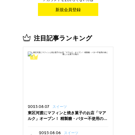
新規会員登録
注目記事ランキング
2023.08.07
スイーツ
東区河渡にマフィンと焼き菓子のお店「マア
ルク」オープン！ 精製糖・バター不使用の体
に優しいお菓子が魅力
2023.08.06
スイーツ