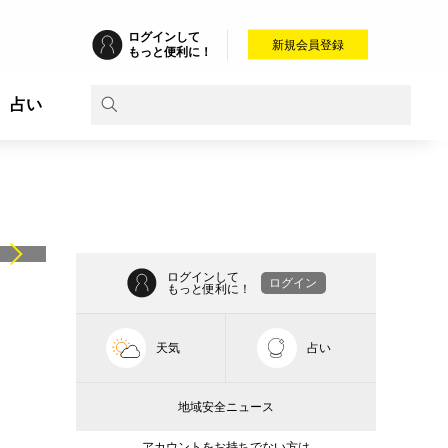
ログインして
新規会員登録
もっと便利に！
占い
ログインして
ログイン
もっと便利に！
天気
占い
地域安全ニュース
アカウントをお持ちでない方は