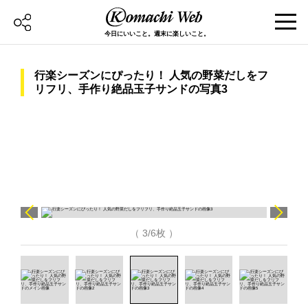
今日にいいこと。週末に楽しいこと。
行楽シーズンにぴったり！ 人気の野菜だしをフ
リフリ、手作り絶品玉子サンドの写真3
（ 3/6枚 ）