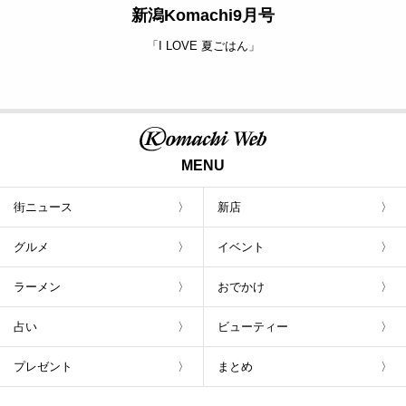
新潟Komachi9月号
「I LOVE 夏ごはん」
MENU
街ニュース
新店
グルメ
イベント
ラーメン
おでかけ
占い
ビューティー
プレゼント
まとめ