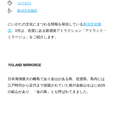
おでかけ
新潟文化物語
にいがたの文化にまつわる情報を発信している
新潟文化物
語
。3月は、佐渡にある新感覚アトラクション「アイランド・
ミラージュ」をご紹介します。
?ISLAND MIRRORGE
日本海側最大の離島であり金山がある島、佐渡島。島内には
江戸時代から近代まで採掘されていた相川金銀山をはじめ55
の鉱山があり、「金の島」とも呼ばれてきました。