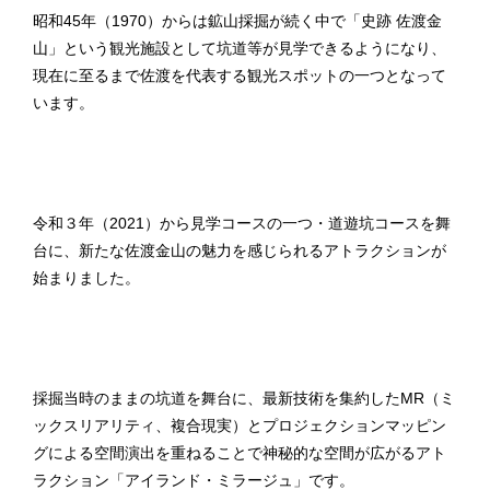
昭和45年（1970）からは鉱山採掘が続く中で「史跡 佐渡金
山」という観光施設として坑道等が見学できるようになり、
現在に至るまで佐渡を代表する観光スポットの一つとなって
います。
令和３年（2021）から見学コースの一つ・道遊坑コースを舞
台に、新たな佐渡金山の魅力を感じられるアトラクションが
始まりました。
採掘当時のままの坑道を舞台に、最新技術を集約したMR（ミ
ックスリアリティ、複合現実）とプロジェクションマッピン
グによる空間演出を重ねることで神秘的な空間が広がるアト
ラクション「アイランド・ミラージュ」です。