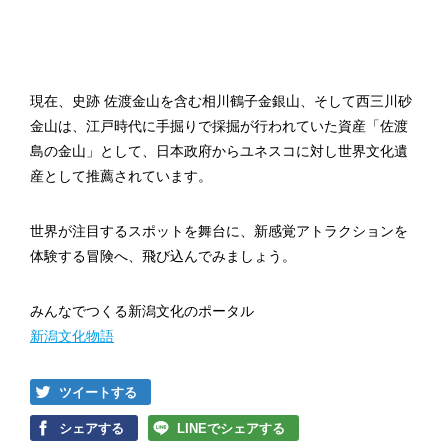
現在、史跡 佐渡金山を含む相川鶴子金銀山、そして西三川砂
金山は、江戸時代に手掘りで採掘が行われていた資産「佐渡
島の金山」として、日本政府からユネスコに対し世界文化遺
産として推薦されています。
世界が注目するスポットを舞台に、新感覚アトラクションを
体験する冒険へ、飛び込んでみましょう。
みんなでつくる新潟文化のポータル
新潟文化物語
ツイートする
シェアする
LINEでシェアする