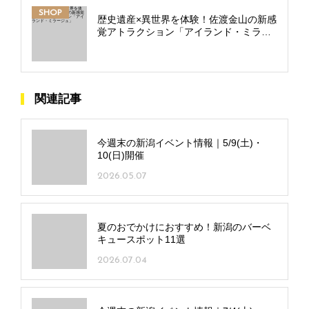
SHOP
歴史遺産×異世界を体験！佐渡金山の新感
覚アトラクション「アイランド・ミラー
ジュ」
関連記事
今週末の新潟イベント情報｜5/9(土)・
10(日)開催
2026.05.07
夏のおでかけにおすすめ！新潟のバーベ
キュースポット11選
2026.07.04