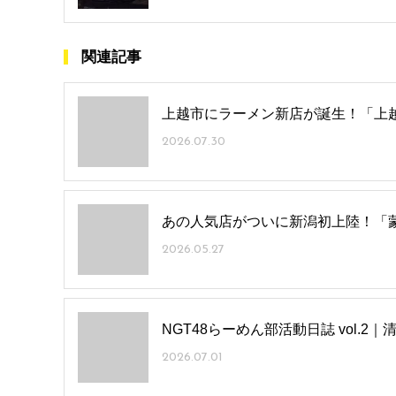
関連記事
上越市にラーメン新店が誕生！「上
2026.07.30
あの人気店がついに新潟初上陸！「
2026.05.27
NGT48らーめん部活動日誌 vol.
2026.07.01