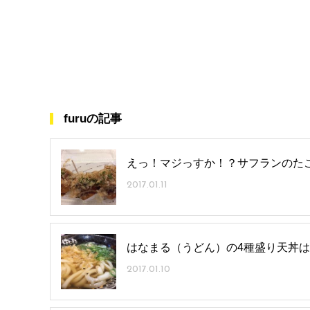
furuの記事
えっ！マジっすか！？サフランのた
2017.01.11
はなまる（うどん）の4種盛り天丼
2017.01.10