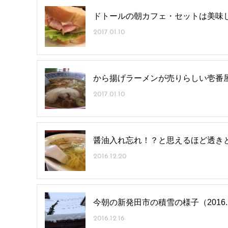
ドトールの朝カフェ・セットは美味し
2017.01.10
から揚げラーメンが売りらしい壱番
2017.01.10
醤油入れ忘れ！？と思えるほど透き
2016.12.20
今朝の新発田市の積雪の様子（2016.12
2016.12.16