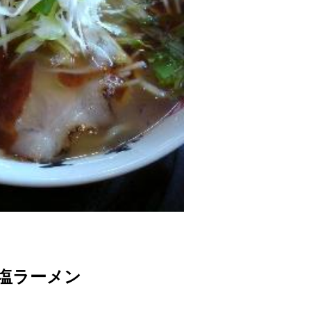
)塩ラーメン