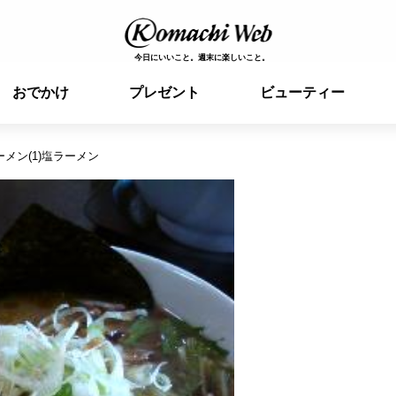
今日にいいこと。週末に楽しいこと。
おでかけ
プレゼント
ビューティー
メン(1)塩ラーメン