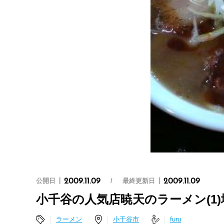
公開日
最終更新日
2009.11.09
2009.11.09
小千谷の人気店暁天のラーメン(1
ラーメン
小千谷市
furu