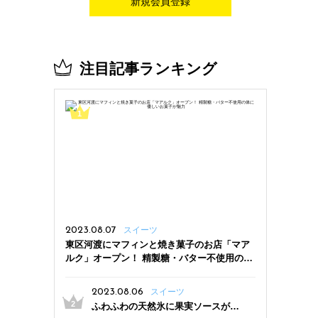
新規会員登録
注目記事ランキング
2023.08.07
スイーツ
東区河渡にマフィンと焼き菓子のお店「マア
ルク」オープン！ 精製糖・バター不使用の体
に優しいお菓子が魅力
2023.08.06
スイーツ
ふわふわの天然氷に果実ソースがた