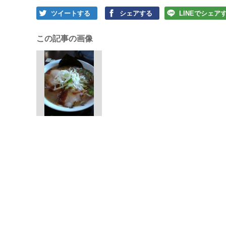
ツイートする
シェアする
LINEでシェア
この記事の画像