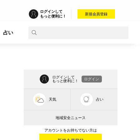
ログインして
新規会員登録
もっと便利に！
占い
ログインして
ログイン
もっと便利に！
天気
占い
地域安全ニュース
アカウントをお持ちでない方は