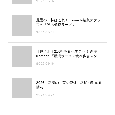
2026.03.07
最愛の一杯はこれ！Komachi編集スタッ
フの「私の偏愛ラーメン」
2026.03.21
【終了】全216軒を食べ歩こう！ 新潟
Komachi『新潟ラーメン食べ歩きスタン
プラリー2025』 開催中！
2025.09.18
2026｜新潟の「菜の花畑」名所4選 見頃
情報
2026.03.27