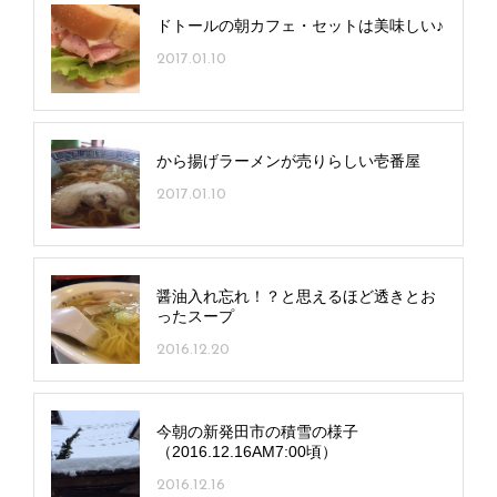
ドトールの朝カフェ・セットは美味しい♪
2017.01.10
から揚げラーメンが売りらしい壱番屋
2017.01.10
醤油入れ忘れ！？と思えるほど透きとお
ったスープ
2016.12.20
今朝の新発田市の積雪の様子
（2016.12.16AM7:00頃）
2016.12.16