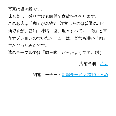
写真は坦々麺です。
味も良し、盛り付けも綺麗で食欲をそそります。
このお店は「肉」が名物?、注文したのは普通の坦々
麺ですが、醤油、味噌、塩、坦々すべてに「肉」と言
うオプションの付いたメニューは、どれも凄い「肉」
付きだったみたです。
隣のテーブルでは「肉三昧」だったようです。(笑)
店舗詳細：
暁天
関連コーナー：
新潟ラーメン2019まとめ