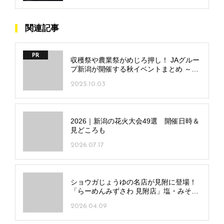
関連記事
PR
収穫祭や農業祭がめじろ押し！ JAグルー
プ新潟が開催する秋イベントまとめ ～10
月編～
2025.10.03
2026｜新潟の花火大会49選 開催日時＆
見どころも
2026.07.17
ショウガじょうゆの名店が見附に登場！
「らーめんみずさわ 見附店」塩・みそ・
とんこつメニューも
2026.04.09