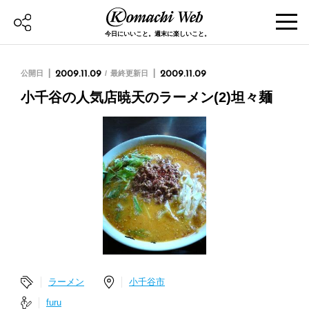
今日にいいこと。週末に楽しいこと。
公開日
2009.11.09
最終更新日
2009.11.09
小千谷の人気店暁天のラーメン(2)坦々麺
ラーメン
小千谷市
furu