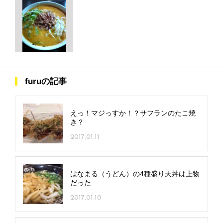
furuの記事
えっ！マジっすか！？サフランのたこ焼
き？
2017.01.11
はなまる（うどん）の4種盛り天丼は上物
だった
2017.01.10