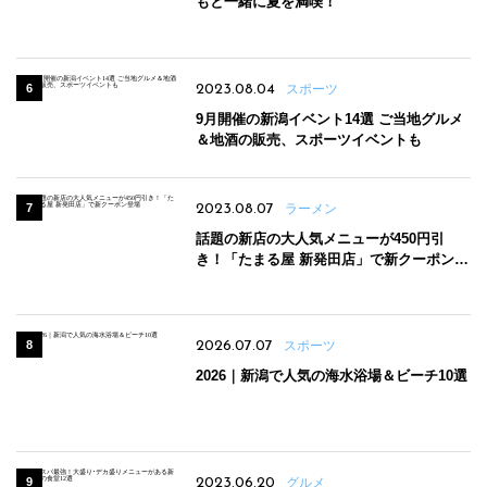
もと一緒に夏を満喫！
2023.08.04
スポーツ
9月開催の新潟イベント14選 ご当地グルメ
＆地酒の販売、スポーツイベントも
2023.08.07
ラーメン
話題の新店の大人気メニューが450円引
き！「たまる屋 新発田店」で新クーポン登
場
2026.07.07
スポーツ
2026｜新潟で人気の海水浴場＆ビーチ10選
2023.06.20
グルメ