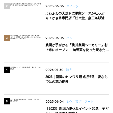
2023.08.06
スイーツ
ふわふわの天然氷に果実ソースがたっぷ
り！かき氷専門店「杜々堂」燕三条駅近く
にオープン
2023.08.05
パン
農園が手がける「桃川農園ベーカリー」村
上市にオープン！ 旬野菜を使った焼きたて
パンのほか、ジェラートやスムージーも
2026.07.30
観光
2026｜新潟のヒマワリ畑 名所6選 夏なら
ではの花の絶景
2023.08.04
文化・芸術・アート
【2023】新潟の夏休みイベント30選 子ど