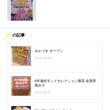
の記事
みかづき オープン
2012.06.20
6年連続モンドセレクション最高 金賞受
賞みそ
2012.06.19