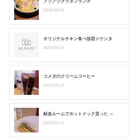
アツアツグラタンランチ
2012.06.18
オリジナルチキン食べ放題☆ケンタ
2012.06.14
コメダのクリームコーヒー
2012.06.13
献血ルームでホットドック貰った ～
2012.06.13