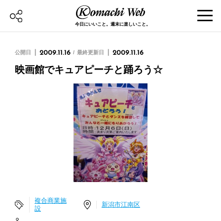
今日にいいこと。週末に楽しいこと。
公開日
2009.11.16
最終更新日
2009.11.16
映画館でキュアピーチと踊ろう☆
複合商業施
新潟市江南区
設