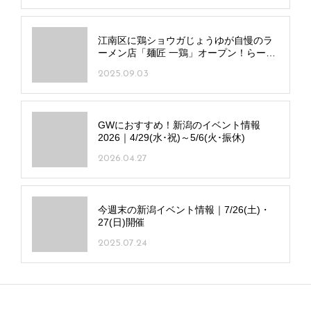
江南区に鶏ショウガじょうゆが自慢のラ
ーメン店「麺匠 一鶏」オープン！らーめ
んみずさわが監修
2025.09.03
GWにおすすめ！新潟のイベント情報
2026｜4/29(水･祝)～5/6(火･振休)
2026.04.27
今週末の新潟イベント情報｜7/26(土)・
27(日)開催
2025.07.24