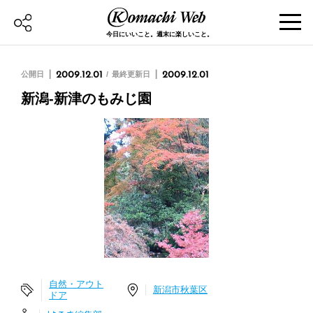
今日にいいこと。週末に楽しいこと。
公開日
2009.12.01
最終更新日
2009.12.01
新潟-新津のもみじ園
自然・アウト
新潟市秋葉区
ドア