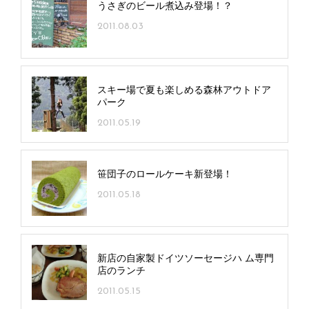
うさぎのビール煮込み登場！？
2011.08.03
スキー場で夏も楽しめる森林アウトドア
パーク
2011.05.19
笹団子のロールケーキ新登場！
2011.05.18
新店の自家製ドイツソーセージハ ム専門
店のランチ
2011.05.15