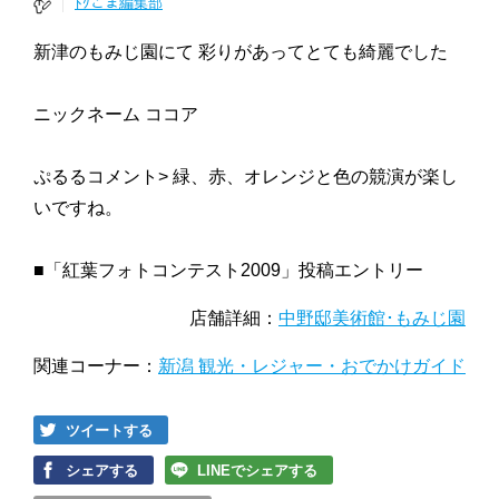
ﾄｸこま編集部
新津のもみじ園にて 彩りがあってとても綺麗でした
ニックネーム ココア
ぷるるコメント> 緑、赤、オレンジと色の競演が楽し
いですね。
■「紅葉フォトコンテスト2009」投稿エントリー
店舗詳細：
中野邸美術館･もみじ園
関連コーナー：
新潟 観光・レジャー・おでかけガイド
ツイートする
シェアする
LINEでシェアする