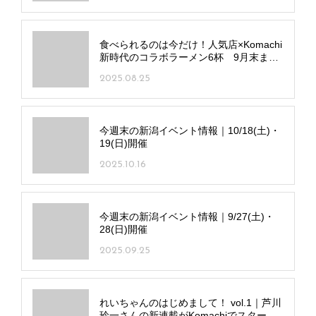
食べられるのは今だけ！人気店×Komachi
新時代のコラボラーメン6杯 9月末まで
提供
2025.08.25
今週末の新潟イベント情報｜10/18(土)・
19(日)開催
2025.10.16
今週末の新潟イベント情報｜9/27(土)・
28(日)開催
2025.09.25
れいちゃんのはじめまして！ vol.1｜芦川
玲一さんの新連載がKomachiでスタート