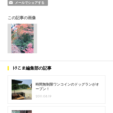
メールでシェアする
この記事の画像
ﾄｸこま編集部の記事
時間無制限ワンコインのドッグランがオ
ープン！
2011.08.19