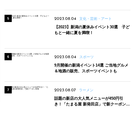
2023.08.04
文化・芸術・アート
【2023】新潟の夏休みイベント30選 子ど
もと一緒に夏を満喫！
2023.08.04
スポーツ
9月開催の新潟イベント14選 ご当地グルメ
＆地酒の販売、スポーツイベントも
2023.08.07
ラーメン
話題の新店の大人気メニューが450円引
き！「たまる屋 新発田店」で新クーポン登
場
2026.07.07
スポーツ