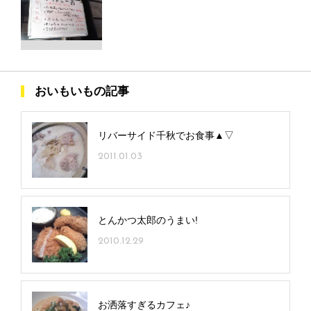
おいもいもの記事
リバーサイド千秋でお食事▲▽
2011.01.03
とんかつ太郎のうまい!
2010.12.29
お洒落すぎるカフェ♪