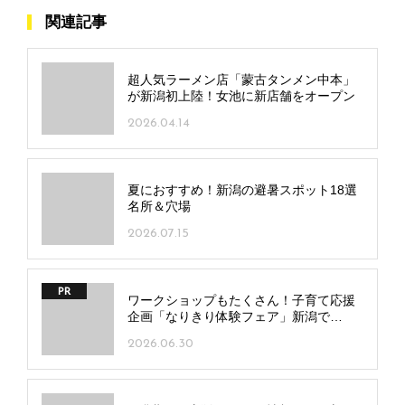
関連記事
超人気ラーメン店「蒙古タンメン中本」
が新潟初上陸！女池に新店舗をオープン
2026.04.14
夏におすすめ！新潟の避暑スポット18選
名所＆穴場
2026.07.15
PR
ワークショップもたくさん！子育て応援
企画「なりきり体験フェア」新潟で
7/20(月･祝)、長岡で7/25(土)開催
2026.06.30