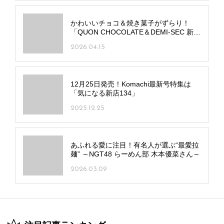
かわいいチョコ＆焼き菓子がずらり！
「QUON CHOCOLATE＆DEMI-SEC 新潟
長岡店」リバーサイド千秋に開店
2026.04.15
12月25日発売！Komachi最新号特集は
「気になる新店134」
2025.12.25
あふれる愛に注目！有名人が選ぶ“最愛拉
麺” ～NGT48 らーめん部 木本優菜さん～
2026.03.09