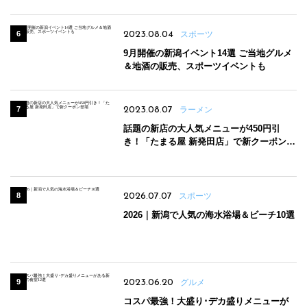
2023.08.04
スポーツ
9月開催の新潟イベント14選 ご当地グルメ
＆地酒の販売、スポーツイベントも
2023.08.07
ラーメン
話題の新店の大人気メニューが450円引
き！「たまる屋 新発田店」で新クーポン登
場
2026.07.07
スポーツ
2026｜新潟で人気の海水浴場＆ビーチ10選
2023.06.20
グルメ
コスパ最強！大盛り･デカ盛りメニューが