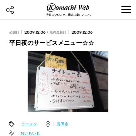
今日にいいこと。週末に楽しいこと。
公開日
2009.12.08
最終更新日
2009.12.08
平日夜のサービスメニュー☆☆
ラーメン
長岡市
おいもいも