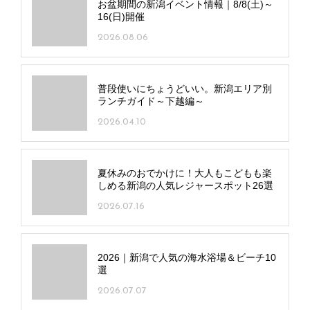
お盆期間の新潟イベント情報｜8/8(土)～
16(日)開催
2026.08.06
普段使いにちょうどいい。新潟エリア別
ランチガイド～下越編～
2026.04.10
夏休みのおでかけに！大人もこどもも楽
しめる新潟の人気レジャースポット26選
2026.07.16
2026｜新潟で人気の海水浴場＆ビーチ10
選
2026.07.07