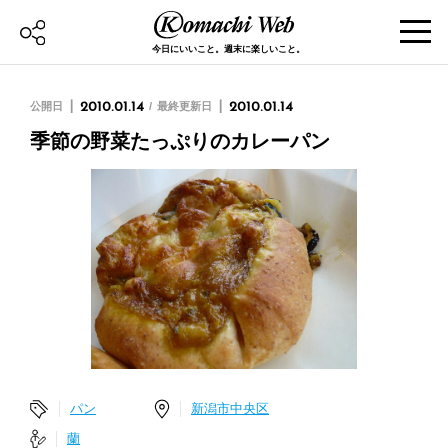
今日にいいこと。週末に楽しいこと。
公開日
2010.01.14
最終更新日
2010.01.14
季節の野菜たっぷりのカレーパン
パン
新潟市中央区
蘭