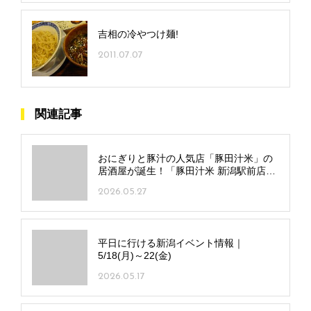
吉相の冷やつけ麺!
2011.07.07
関連記事
おにぎりと豚汁の人気店「豚田汁米」の
居酒屋が誕生！「豚田汁米 新潟駅前店」
中央区にオープン
2026.05.27
平日に行ける新潟イベント情報｜
5/18(月)～22(金)
2026.05.17