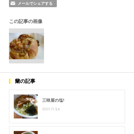
メールでシェアする
この記事の画像
蘭の記事
三咲屋の塩!
2011.11.24