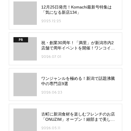
12月25日発売！Komachi最新号特集は
「気になる新店134」
2025.12.25
PR
祝・創業30周年！「満里」が新潟市内2
店舗で周年イベントを開催！ワンコイン
麺や豪華抽選会も
2026.07.01
ワンジャンルを極める！新潟で話題沸騰
中の専門店9選
2026.06.23
古町に新潟食材を楽しむフレンチのお店
「ONUZIM」オープン！細部まで美しい
一皿に注目
2026.05.11