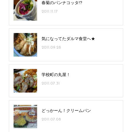
春菊のパンナコッタ!?
2011.11.17
気になってたダルマ食堂へ★
2011.09.28
学校町の丸屋！
2011.07.31
どっかーん！クリームパン
2011.07.08