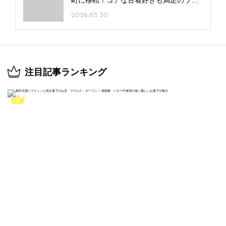
町に移転！コアな古着好きも満足のライ
ンアップを手頃な価格で
2026.05.30
注目記事ランキング