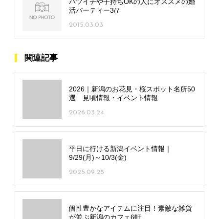
バツイチや子持ちOKの人にオススメの婚
活パーティー3/7
2015.03.03
関連記事
2026｜新潟のお花見・桜スポット名所50
選 見頃情報・イベント情報
2026.03.24
平日に行ける新潟イベント情報｜
9/29(月)～10/3(金)
2025.09.28
個性豊かなアイテムに注目！素敵な雑貨
が並ぶ新潟のカフェ6軒