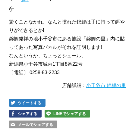
施設
驚くことなかれ、なんと慣れた錦鯉は手に持って餌や
りができるとか!
錦鯉発祥の地小千谷市にある施設「錦鯉の里」内に貼
ってあった写真パネルがそれを証明します!
なんというか、ちょっとシュール。
新潟県小千谷市城内1丁目8番22号
〔電話〕 0258-83-2233
店舗詳細：
小千谷市 錦鯉の里
ツイートする
シェアする
LINEでシェアする
メールでシェアする