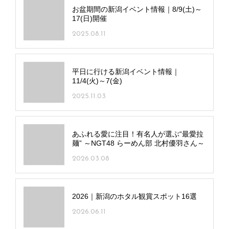
お盆期間の新潟イベント情報｜8/9(土)～
17(日)開催
2025.08.11
平日に行ける新潟イベント情報｜
11/4(火)～7(金)
2025.11.03
あふれる愛に注目！有名人が選ぶ“最愛拉
麺” ～NGT48 らーめん部 北村優羽さん～
2026.03.08
2026｜新潟のホタル観賞スポット16選
2026.06.11