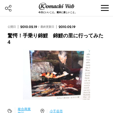
今日にいいこと。週末に楽しいこと。
公開日
2010.02.19
最終更新日
2010.02.19
驚愕！手乗り錦鯉 錦鯉の里に行ってみた
4
複合商業
小千谷市