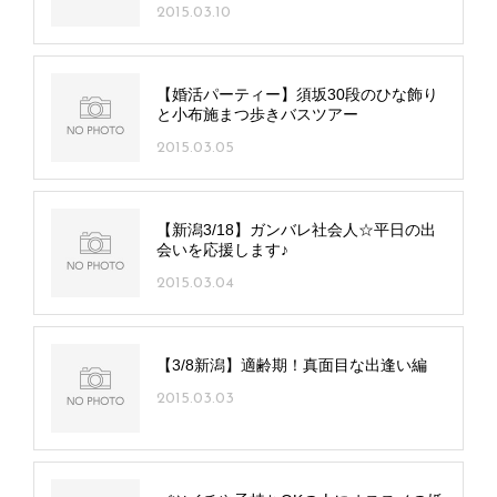
2015.03.10
【婚活パーティー】須坂30段のひな飾り
と小布施まつ歩きバスツアー
2015.03.05
【新潟3/18】ガンバレ社会人☆平日の出
会いを応援します♪
2015.03.04
【3/8新潟】適齢期！真面目な出逢い編
2015.03.03