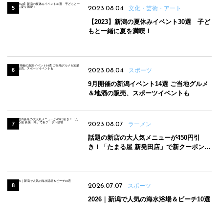
2023.08.04
文化・芸術・アート
【2023】新潟の夏休みイベント30選 子ど
もと一緒に夏を満喫！
2023.08.04
スポーツ
9月開催の新潟イベント14選 ご当地グルメ
＆地酒の販売、スポーツイベントも
2023.08.07
ラーメン
話題の新店の大人気メニューが450円引
き！「たまる屋 新発田店」で新クーポン登
場
2026.07.07
スポーツ
2026｜新潟で人気の海水浴場＆ビーチ10選