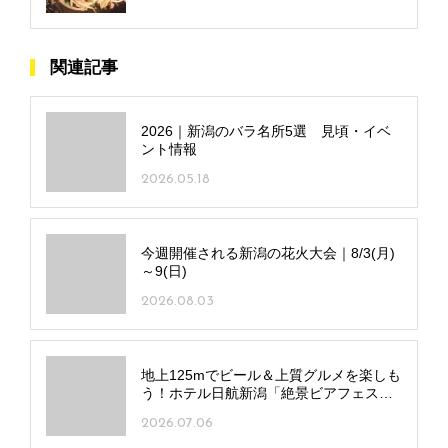
関連記事
2026｜新潟のバラ名所5選 見頃・イベ
ント情報
2026.05.18
今週開催される新潟の花火大会｜8/3(月)
～9(日)
2026.08.03
地上125mでビール＆上質グルメを楽しも
う！ホテル日航新潟「絶景ビアフェス
タ」が開幕
2026.07.06