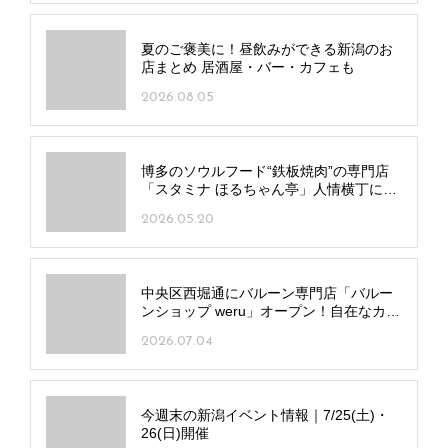
夏のご褒美に！昼飲みができる新潟のお
店まとめ 居酒屋・バー・カフェも
2026.08.05
博多のソウルフード“鉄板焼肉”の専門店
「スタミナ ほるちゃん亭」人情横丁にオ
ープン！昼飲みも◎
2026.05.20
中央区西堀通にバルーン専門店「バルー
ンショップ weru」オープン！自在なカス
タムで唯一無二のギフトを
2026.07.04
今週末の新潟イベント情報｜7/25(土)・
26(日)開催