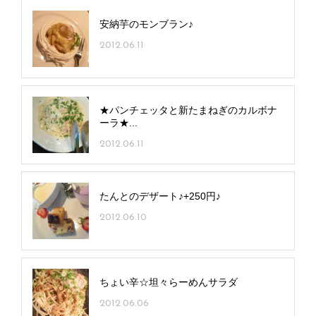
安納芋のモンブラン♪
2012.06.11
★パンチェッタと新たまねぎのカルボナ
ーラ★...
2012.06.11
たんとのデザート♪+250円♪
2012.06.10
ちょい辛☆坦々らーめんサラダ
2012.06.06