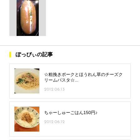
ぽっぴぃの記事
☆粗挽きポークとほうれん草のチーズク
リームパスタ☆...
2012.06.13
ちゃーしゅーごはん150円♪
2012.06.12