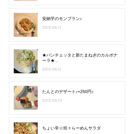
安納芋のモンブラン♪
2012.06.11
★パンチェッタと新たまねぎのカルボナ
ーラ★...
2012.06.11
たんとのデザート♪+250円♪
2012.06.10
ちょい辛☆坦々らーめんサラダ