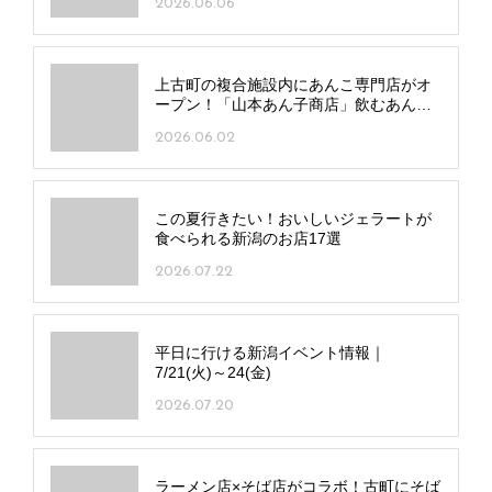
2026.06.06
上古町の複合施設内にあんこ専門店がオ
ープン！「山本あん子商店」飲むあん
こ“アンコユ”にも注目
2026.06.02
この夏行きたい！おいしいジェラートが
食べられる新潟のお店17選
2026.07.22
平日に行ける新潟イベント情報｜
7/21(火)～24(金)
2026.07.20
ラーメン店×そば店がコラボ！古町にそば