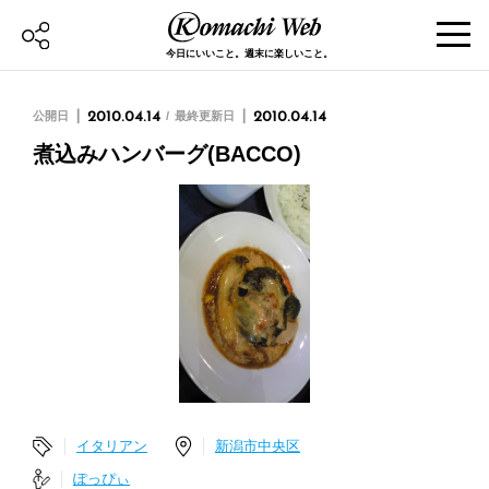
今日にいいこと。週末に楽しいこと。
公開日
2010.04.14
最終更新日
2010.04.14
煮込みハンバーグ(BACCO)
イタリアン
新潟市中央区
ぽっぴぃ