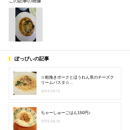
この記事の画像
ぽっぴぃの記事
☆粗挽きポークとほうれん草のチーズク
リームパスタ☆...
2012.06.13
ちゃーしゅーごはん150円♪
2012.06.12