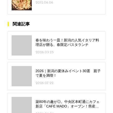
2012.06.06
関連記事
春を味わう一皿！新潟の人気イタリア料
理店が贈る、春限定パスタランチ
2026.03.25
2026｜新潟の夏休みイベント30選 親子
で夏を満喫！
2026.07.22
築80年の趣が◎。中央区本町通にカフェ
新店「CAFE MADO」オープン！県産食
材の多彩なメニューに注目