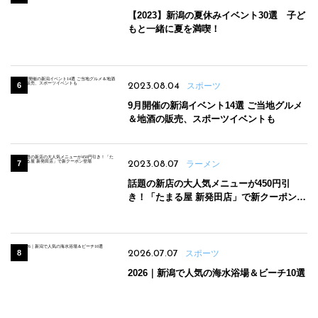
【2023】新潟の夏休みイベント30選 子ど
もと一緒に夏を満喫！
2023.08.04
スポーツ
9月開催の新潟イベント14選 ご当地グルメ
＆地酒の販売、スポーツイベントも
2023.08.07
ラーメン
話題の新店の大人気メニューが450円引
き！「たまる屋 新発田店」で新クーポン登
場
2026.07.07
スポーツ
2026｜新潟で人気の海水浴場＆ビーチ10選