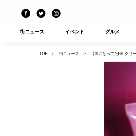
街ニュース
イベント
グルメ
TOP
街ニュース
【気になってたBB クリ