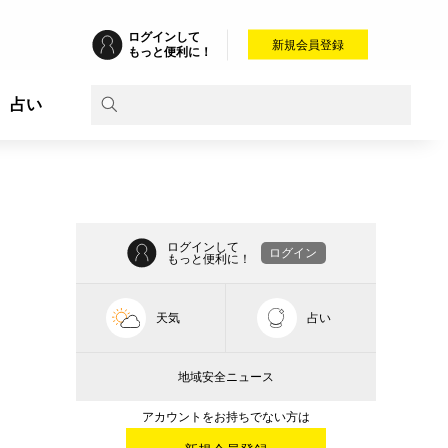
ログインして
新規会員登録
もっと便利に！
占い
ログインして
ログイン
もっと便利に！
天気
占い
地域安全ニュース
アカウントをお持ちでない方は