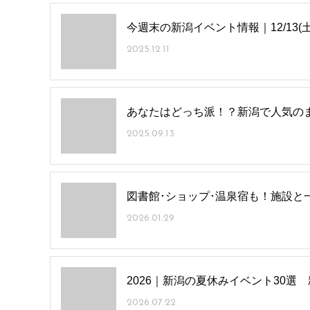
今週末の新潟イベント情報｜12/13(土
2025.12.11
あなたはどっち派！？新潟で人気のま
2025.09.13
図書館･ショップ･温泉宿も！施設と
2026.01.29
2026｜新潟の夏休みイベント30選
2026.07.22