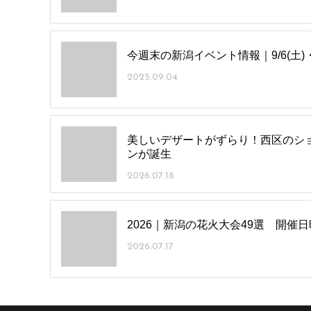
今週末の新潟イベント情報｜9/6(土)・
2025.09.04
美しいデザートがずらり！西区のショコラ
ンが誕生
2026.07.18
2026｜新潟の花火大会49選 開催
2026.07.17