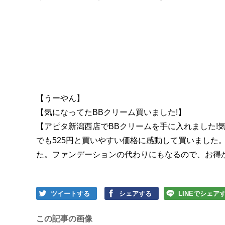
【うーやん】
【気になってたBBクリーム買いました!】
【アピタ新潟西店でBBクリームを手に入れました!
でも525円と買いやすい価格に感動して買いました
た。ファンデーションの代わりにもなるので、お得かとo
ツイートする
シェアする
LINEでシェア
この記事の画像