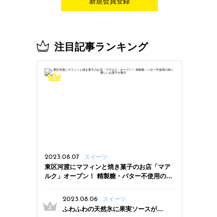
新規会員登録
注目記事ランキング
2023.08.07
スイーツ
東区河渡にマフィンと焼き菓子のお店「マア
ルク」オープン！ 精製糖・バター不使用の体
に優しいお菓子が魅力
2023.08.06
スイーツ
ふわふわの天然氷に果実ソースがた