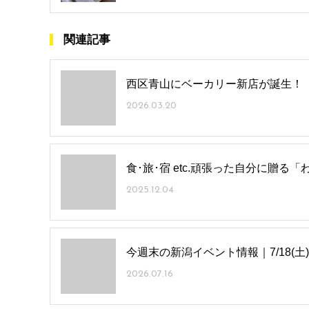
関連記事
西区青山にベーカリー新店が誕生！「g
2026.03.20
食･旅･宿 etc.頑張った自分に贈
2025.12.04
今週末の新潟イベント情報｜7/18(土)
2026.07.16