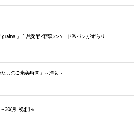
rains.」自然発酵×薪窯のハード系パンがずらり
る「わたしのご褒美時間」～洋食～
～20(月･祝)開催