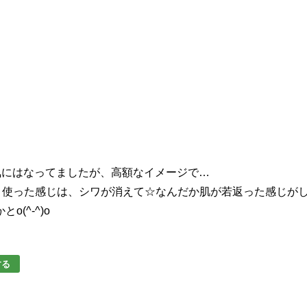
気にはなってましたが、高額なイメージで…
。使った感じは、シワが消えて☆なんだか肌が若返った感じが
(^-^)o
する