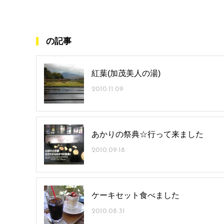
の記事
紅葉(加茂美人の湯)
2010.11.09
あかりの祭典☆行って来ました
2010.09.18
ケーキセット食べました
2010.08.31