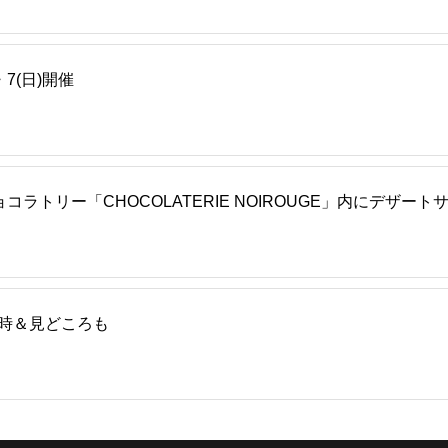
7(日)開催
トリー「CHOCOLATERIE NOIROUGE」内にデザート
日時＆見どころも