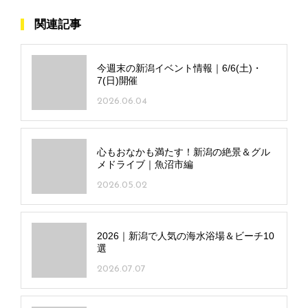
関連記事
今週末の新潟イベント情報｜6/6(土)・
7(日)開催
2026.06.04
心もおなかも満たす！新潟の絶景＆グル
メドライブ｜魚沼市編
2026.05.02
2026｜新潟で人気の海水浴場＆ビーチ10
選
2026.07.07