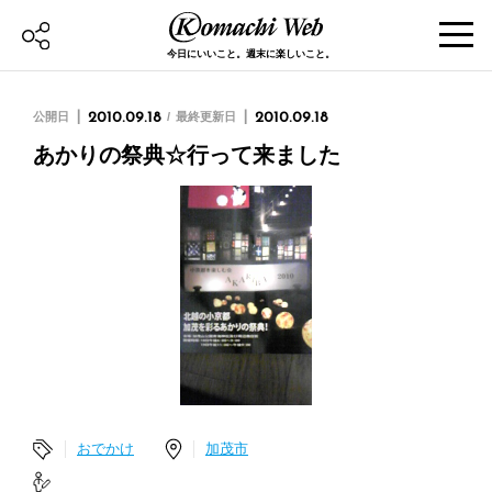
今日にいいこと。週末に楽しいこと。
公開日
2010.09.18
最終更新日
2010.09.18
あかりの祭典☆行って来ました
おでかけ
加茂市