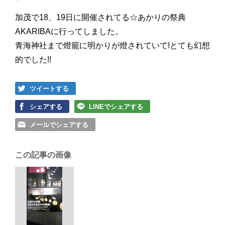
加茂で18、19日に開催されてる☆あかりの祭典
AKARIBAに行ってしました。
青海神社まで燈籠に明かりが燈されていて!とても幻想
的でした!!
ツイートする
シェアする
LINEでシェアする
メールでシェアする
この記事の画像