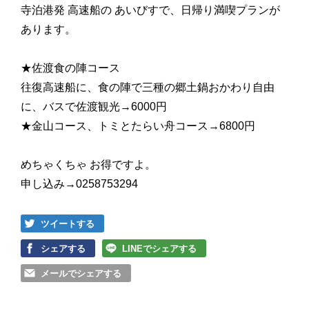
寺泊港発 高速船の あいびすで、日帰り満喫プランが
あります。
★佐渡食の陣コース
往復高速船に、食の陣で三種の郷土鍋おかわり自由
に、バスで佐渡観光→6000円
★金山コース、トミとたらい舟コース→6800円
めちゃくちゃ お得ですよ。
申し込み→0258753294
ツイートする
シェアする
LINEでシェアする
メールでシェアする