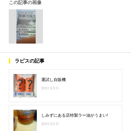
この記事の画像
ラピスの記事
運試し自販機
2011.03.11
しみずにある店特製ラー油がうまい!
2011.03.11