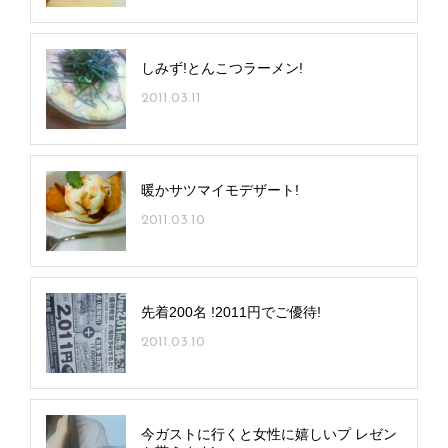
しみず!とんこつラーメン!
2011.03.11
暖かサツマイモデザート!
2011.03.10
先着200名 !2011円でご優待!
2011.03.10
今ガストに行くと女性に嬉しいプ レゼン