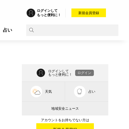
ログインして
新規会員登録
もっと便利に！
占い
ログインして
ログイン
もっと便利に！
天気
占い
地域安全ニュース
アカウントをお持ちでない方は