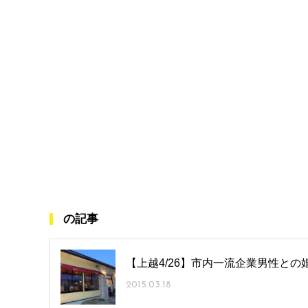
の記事
【上越4/26】市内一流企業男性との
2015.03.18