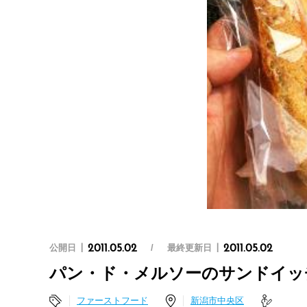
公開日
最終更新日
2011.05.02
2011.05.02
パン・ド・メルソーのサンドイッ
ファーストフード
新潟市中央区