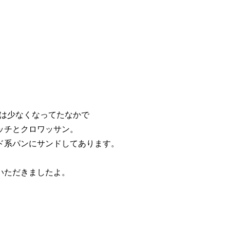
数は少なくなってたなかで
ッチとクロワッサン。
ド系パンにサンドしてあります。
いただきましたよ。