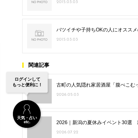
2015.03.03
バツイチや子持ちOKの人にオススメ
2015.03.03
関連記事
ログインして
もっと便利に！
古町の人気隠れ家居酒屋「腹ぺこむ
2026.05.03
天気・占い
etc.
2026｜新潟の夏休みイベント30選
2026.07.22