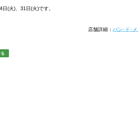
4日(火)、31日(火)です。
店舗詳細：
パン･ド･
する