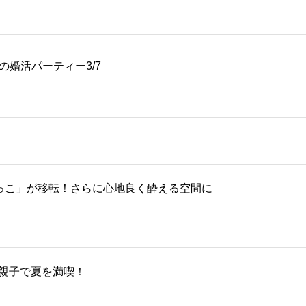
の婚活パーティー3/7
っこ」が移転！さらに心地良く酔える空間に
 親子で夏を満喫！