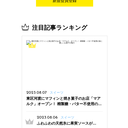
新規会員登録
注目記事ランキング
2023.08.07
スイーツ
東区河渡にマフィンと焼き菓子のお店「マア
ルク」オープン！ 精製糖・バター不使用の体
に優しいお菓子が魅力
2023.08.06
スイーツ
ふわふわの天然氷に果実ソースがた