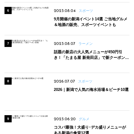
2023.08.04
スポーツ
9月開催の新潟イベント14選 ご当地グルメ
＆地酒の販売、スポーツイベントも
2023.08.07
ラーメン
話題の新店の大人気メニューが450円引
き！「たまる屋 新発田店」で新クーポン登
場
2026.07.07
スポーツ
2026｜新潟で人気の海水浴場＆ビーチ10選
2023.06.20
グルメ
コスパ最強！大盛り･デカ盛りメニューが
ある新潟の食堂12選