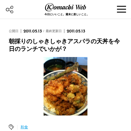
今日にいいこと。週末に楽しいこと。
公開日
2011.05.13
最終更新日
2011.05.13
朝採りのしゃきしゃきアスパラの天丼を今
日のランチでいかが？
和食