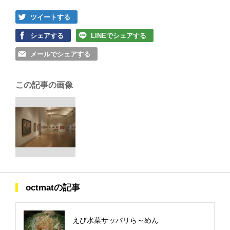
ツイートする
シェアする
LINEでシェアする
メールでシェアする
この記事の画像
octmatの記事
えび水菜サッパリら～めん