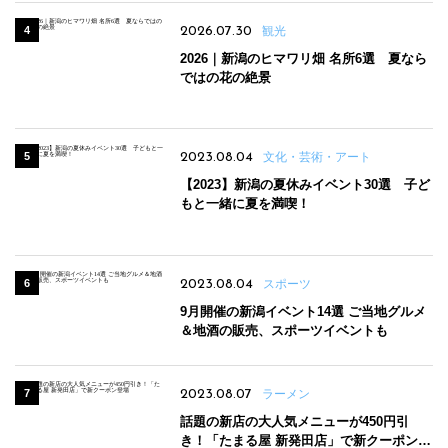
2026.07.30
観光
2026｜新潟のヒマワリ畑 名所6選 夏なら
ではの花の絶景
2023.08.04
文化・芸術・アート
【2023】新潟の夏休みイベント30選 子ど
もと一緒に夏を満喫！
2023.08.04
スポーツ
9月開催の新潟イベント14選 ご当地グルメ
＆地酒の販売、スポーツイベントも
2023.08.07
ラーメン
話題の新店の大人気メニューが450円引
き！「たまる屋 新発田店」で新クーポン登