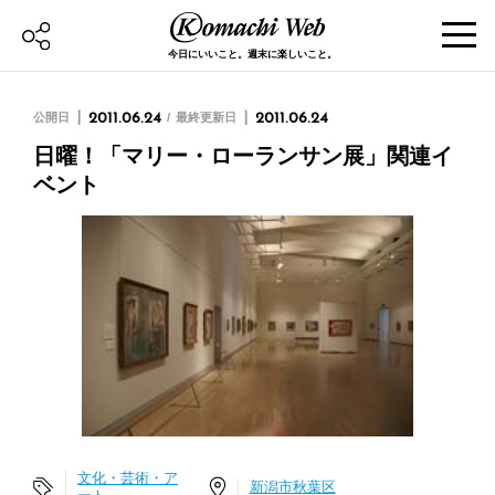
今日にいいこと。週末に楽しいこと。
公開日
2011.06.24
最終更新日
2011.06.24
日曜！「マリー・ローランサン展」関連イ
ベント
文化・芸術・ア
新潟市秋葉区