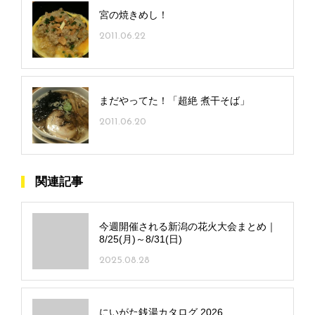
宮の焼きめし！
2011.06.22
まだやってた！「超絶 煮干そば」
2011.06.20
関連記事
今週開催される新潟の花火大会まとめ｜
8/25(月)～8/31(日)
2025.08.28
にいがた銭湯カタログ 2026