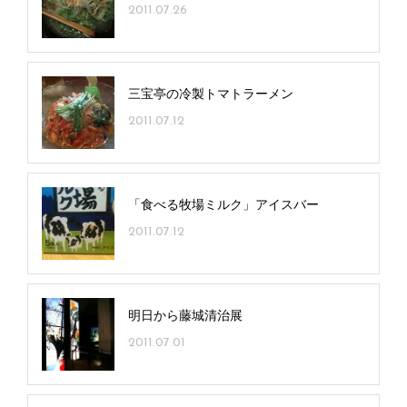
2011.07.26
三宝亭の冷製トマトラーメン
2011.07.12
「食べる牧場ミルク」アイスバー
2011.07.12
明日から藤城清治展
2011.07.01