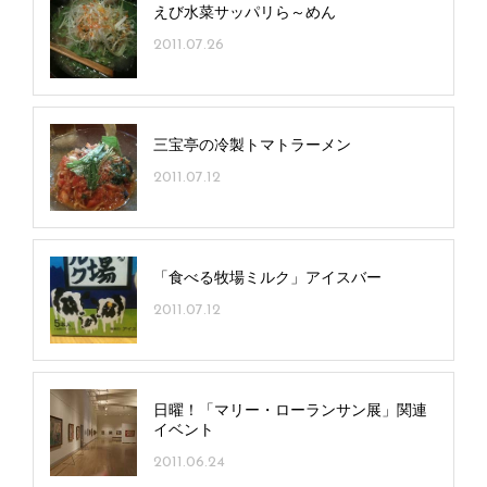
えび水菜サッパリら～めん
2011.07.26
三宝亭の冷製トマトラーメン
2011.07.12
「食べる牧場ミルク」アイスバー
2011.07.12
日曜！「マリー・ローランサン展」関連
イベント
2011.06.24