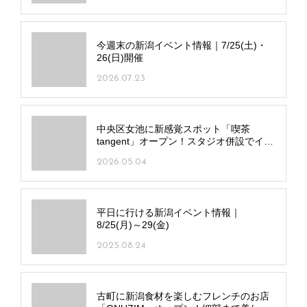
今週末の新潟イベント情報｜7/25(土)・
26(日)開催
2026.07.23
中央区女池に新感覚スポット「喫茶
tangent」オープン！スタジオ併設でイベ
ントも開催
2026.05.04
平日に行ける新潟イベント情報｜
8/25(月)～29(金)
2025.08.24
古町に新潟食材を楽しむフレンチのお店