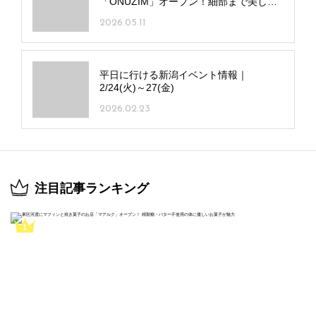
「ONUZIM」オープン！細部まで美しい
一皿に注目
2026.05.11
平日に行ける新潟イベント情報｜
2/24(火)～27(金)
2026.02.23
注目記事ランキング