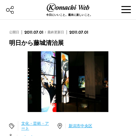
今日にいいこと。週末に楽しいこと。
公開日
2011.07.01
最終更新日
2011.07.01
明日から藤城清治展
文化・芸術・ア
新潟市中央区
ート