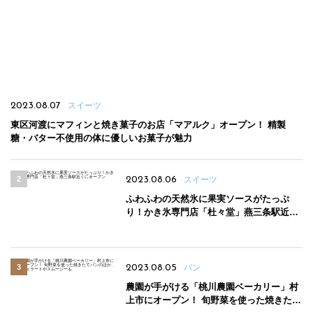
2023.08.07
スイーツ
東区河渡にマフィンと焼き菓子のお店「マアルク」オープン！ 精製
糖・バター不使用の体に優しいお菓子が魅力
2023.08.06
スイーツ
ふわふわの天然氷に果実ソースがたっぷ
り！かき氷専門店「杜々堂」燕三条駅近く
にオープン
2023.08.05
パン
農園が手がける「桃川農園ベーカリー」村
上市にオープン！ 旬野菜を使った焼きたて