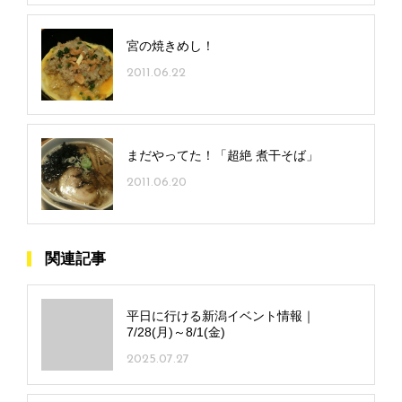
宮の焼きめし！
2011.06.22
まだやってた！「超絶 煮干そば」
2011.06.20
関連記事
平日に行ける新潟イベント情報｜
7/28(月)～8/1(金)
2025.07.27