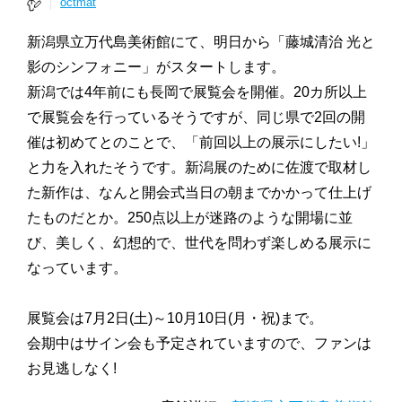
octmat
新潟県立万代島美術館にて、明日から「藤城清治 光と
影のシンフォニー」がスタートします。
新潟では4年前にも長岡で展覧会を開催。20カ所以上
で展覧会を行っているそうですが、同じ県で2回の開
催は初めてとのことで、「前回以上の展示にしたい!」
と力を入れたそうです。新潟展のために佐渡で取材し
た新作は、なんと開会式当日の朝までかかって仕上げ
たものだとか。250点以上が迷路のような開場に並
び、美しく、幻想的で、世代を問わず楽しめる展示に
なっています。
展覧会は7月2日(土)～10月10日(月・祝)まで。
会期中はサイン会も予定されていますので、ファンは
お見逃しなく!