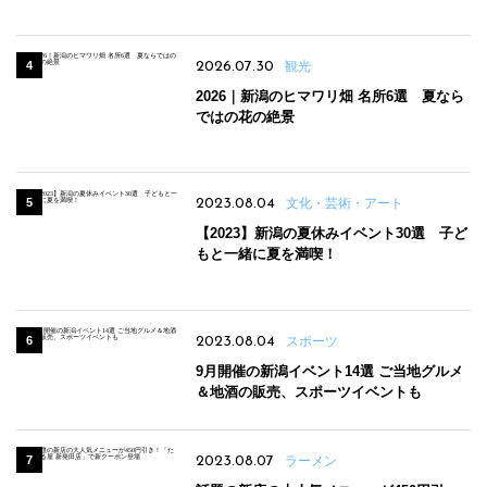
パンのほか、ジェラートやスムージーも
2026.07.30
観光
2026｜新潟のヒマワリ畑 名所6選 夏なら
ではの花の絶景
2023.08.04
文化・芸術・アート
【2023】新潟の夏休みイベント30選 子ど
もと一緒に夏を満喫！
2023.08.04
スポーツ
9月開催の新潟イベント14選 ご当地グルメ
＆地酒の販売、スポーツイベントも
2023.08.07
ラーメン