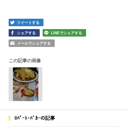
ツイートする
シェアする
LINEでシェアする
メールでシェアする
この記事の画像
ﾛﾊﾟｰﾄ･ﾊﾞｶｰの記事