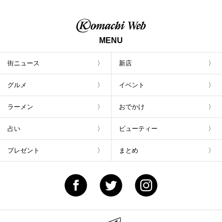
茶豆で乾杯！キャンペーン」8/7(月)スター
ト
MENU
街ニュース
新店
グルメ
イベント
ラーメン
おでかけ
占い
ビューティー
プレゼント
まとめ