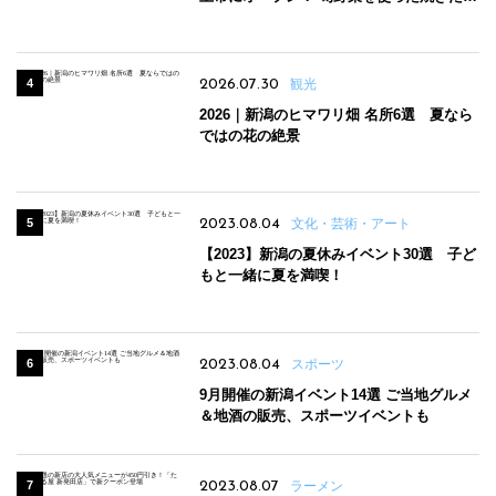
パンのほか、ジェラートやスムージーも
2026.07.30
観光
2026｜新潟のヒマワリ畑 名所6選 夏なら
ではの花の絶景
2023.08.04
文化・芸術・アート
【2023】新潟の夏休みイベント30選 子ど
もと一緒に夏を満喫！
2023.08.04
スポーツ
9月開催の新潟イベント14選 ご当地グルメ
＆地酒の販売、スポーツイベントも
2023.08.07
ラーメン