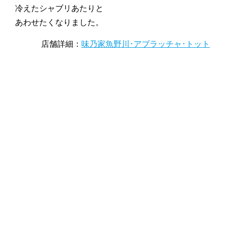
冷えたシャブリあたりと
あわせたくなりました。
店舗詳細：
味乃家魚野川･アブラッチャ･トット