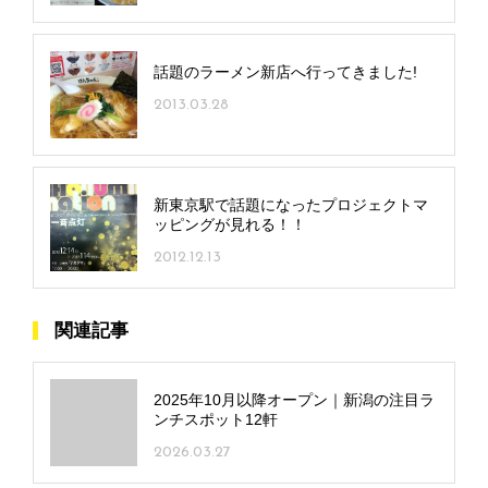
話題のラーメン新店へ行ってきました!
2013.03.28
新東京駅で話題になったプロジェクトマ
ッピングが見れる！！
2012.12.13
関連記事
2025年10月以降オープン｜新潟の注目ラ
ンチスポット12軒
2026.03.27