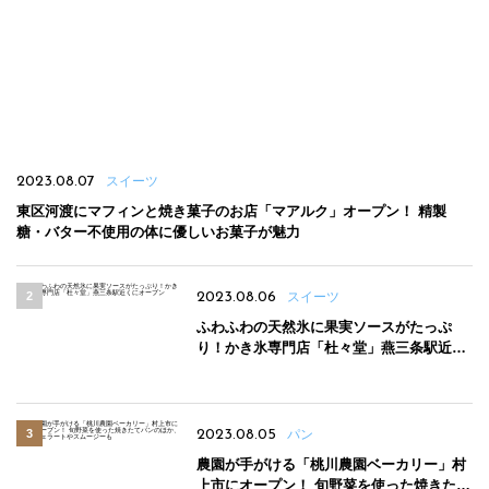
2023.08.07
スイーツ
東区河渡にマフィンと焼き菓子のお店「マアルク」オープン！ 精製
糖・バター不使用の体に優しいお菓子が魅力
2023.08.06
スイーツ
ふわふわの天然氷に果実ソースがたっぷ
り！かき氷専門店「杜々堂」燕三条駅近く
にオープン
2023.08.05
パン
農園が手がける「桃川農園ベーカリー」村
上市にオープン！ 旬野菜を使った焼きたて