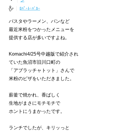
ン
ﾛﾊﾟｰﾄ･ﾊﾞｶｰ
パスタやラーメン、パンなど
最近米粉をつかったメニューを
提供する店が多いですよね。
Komachi4/25号中越版で紹介され
ていた魚沼市旧川口町の
「アブラッチャトット」さんで
米粉のピザをいただきました。
薪釜で焼かれ、香ばしく
生地がまさにモチモチで
ホントにうまかったです。
ランチでしたが、キリッっと