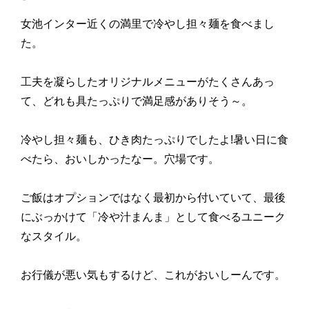
女池インター近くの満里で冷やし担々麺を食べまし
た。
工夫を凝らしたオリジナルメニューがたくさんあっ
て、どれも具たっぷりで満足感がありそう～。
冷やし担々麺も、ひき肉たっぷりでしたよ!暑い日に食
べたら、おいしかったなー。穴場です。
ご飯はオプションではなく最初から付いていて、最後
にぶっかけて「冷や汁まんま」として食べるユニーク
なスタイル。
お行儀が悪い気もするけど、これがおいしーんです。