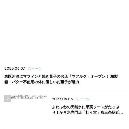
2023.08.07
スイーツ
東区河渡にマフィンと焼き菓子のお店「マアルク」オープン！ 精製
糖・バター不使用の体に優しいお菓子が魅力
2023.08.06
スイーツ
ふわふわの天然氷に果実ソースがたっぷ
り！かき氷専門店「杜々堂」燕三条駅近く
にオープン