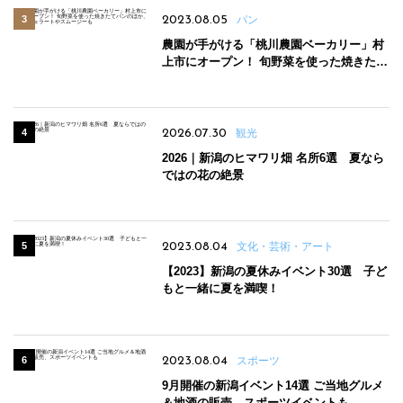
2023.08.05
パン
農園が手がける「桃川農園ベーカリー」村
上市にオープン！ 旬野菜を使った焼きたて
パンのほか、ジェラートやスムージーも
2026.07.30
観光
2026｜新潟のヒマワリ畑 名所6選 夏なら
ではの花の絶景
2023.08.04
文化・芸術・アート
【2023】新潟の夏休みイベント30選 子ど
もと一緒に夏を満喫！
2023.08.04
スポーツ
9月開催の新潟イベント14選 ご当地グルメ
＆地酒の販売、スポーツイベントも