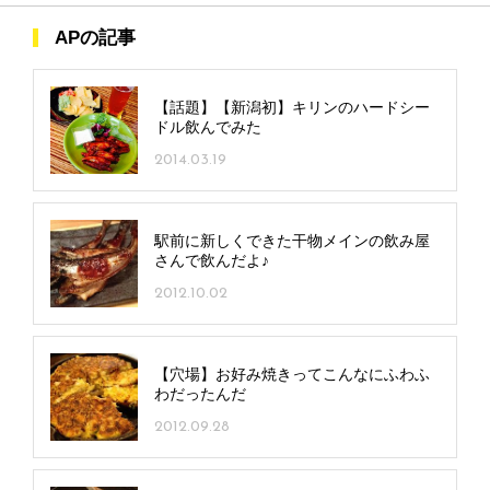
APの記事
【話題】【新潟初】キリンのハードシー
ドル飲んでみた
2014.03.19
駅前に新しくできた干物メインの飲み屋
さんで飲んだよ♪
2012.10.02
【穴場】お好み焼きってこんなにふわふ
わだったんだ
2012.09.28