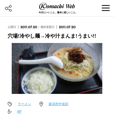
今日にいいこと。週末に楽しいこと。
公開日
2011.07.20
最終更新日
2011.07.20
穴場!冷やし麺→冷や汁まんま!うまい!!
ラーメン
新潟市中央区
AP