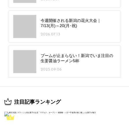
今週開催される新潟の花火大会｜
7/13(月)～20(月･祝)
2026.07.13
ブームが止まらない！新潟でいま注目の
生姜醤油ラーメン5杯
2025.09.06
注目記事ランキング