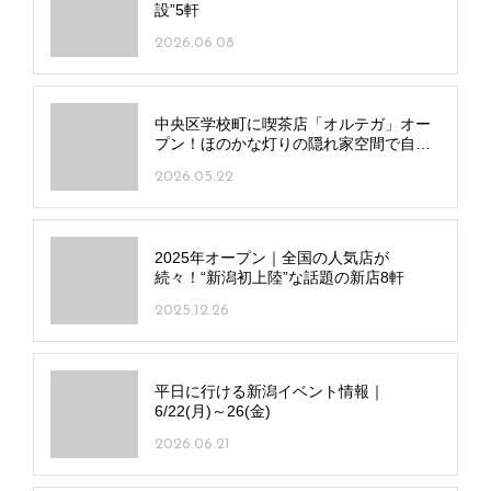
設”5軒
2026.06.08
中央区学校町に喫茶店「オルテガ」オー
プン！ほのかな灯りの隠れ家空間で自慢
の深煎りコーヒーを
2026.05.22
2025年オープン｜全国の人気店が
続々！“新潟初上陸”な話題の新店8軒
2025.12.26
平日に行ける新潟イベント情報｜
6/22(月)～26(金)
2026.06.21