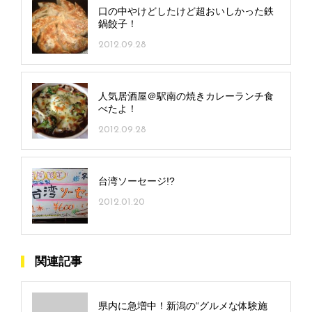
口の中やけどしたけど超おいしかった鉄
鍋餃子！
2012.09.28
人気居酒屋＠駅南の焼きカレーランチ食
べたよ！
2012.09.28
台湾ソーセージ!?
2012.01.20
関連記事
県内に急増中！新潟の“グルメな体験施