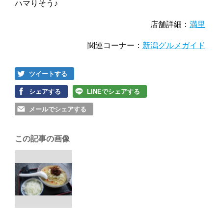
ハマりそう♪
店舗詳細：
満里
関連コーナー：
新潟グルメガイド
ツイートする
シェアする
LINEでシェアする
メールでシェアする
この記事の画像