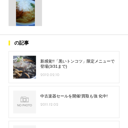
の記事
新感覚!!「黒いトンコツ」限定メニューで
登場(3/31まで)
2012.02.10
中古楽器セールを開催!買取も強 化中!
2011.12.02