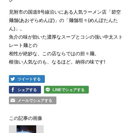
見附市の国道8号線沿いにある人気ラーメン店「碧空
麺舗(あおぞらめんぽ)」の「麺舗坦々(めんぽたんた
ん)」。
魚介の味が効いた濃厚なスープとコシの強い中太スト
レート麺との
相性が絶妙な、この店ならではの担々麺。
根強い人気なのも、なるほど。納得の味です!
ツイートする
シェアする
LINEでシェアする
メールでシェアする
この記事の画像