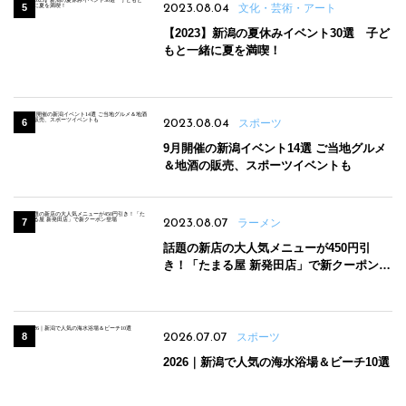
2023.08.04
文化・芸術・アート
【2023】新潟の夏休みイベント30選 子ど
もと一緒に夏を満喫！
2023.08.04
スポーツ
9月開催の新潟イベント14選 ご当地グルメ
＆地酒の販売、スポーツイベントも
2023.08.07
ラーメン
話題の新店の大人気メニューが450円引
き！「たまる屋 新発田店」で新クーポン登
場
2026.07.07
スポーツ
2026｜新潟で人気の海水浴場＆ビーチ10選