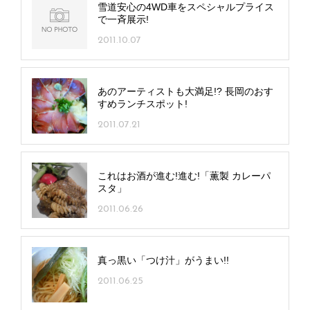
雪道安心の4WD車をスペシャルプライス
で一斉展示!
2011.10.07
あのアーティストも大満足!? 長岡のおす
すめランチスポット!
2011.07.21
これはお酒が進む!進む!「薫製 カレーパ
スタ」
2011.06.26
真っ黒い「つけ汁」がうまい!!
2011.06.25