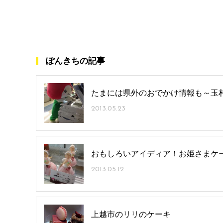
ぽんきちの記事
たまには県外のおでかけ情報も～玉
2013.05.23
おもしろいアイディア！お姫さまケ
2013.05.12
上越市のリリのケーキ