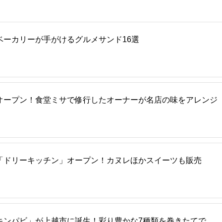
ベーカリーが手がけるグルメサンド16選
オープン！食堂ミサで修行したオーナーが名店の味をアレンジ
「ドリーキッチン」オープン！カヌレほかスイーツも販売
キンパビ」が上越市に誕生！彩り豊かな7種類を巻きたてで