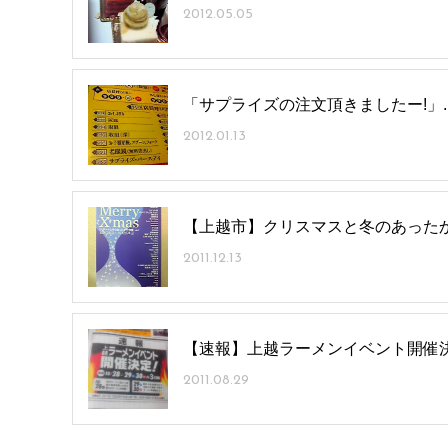
2012.05.05
「サプライズの注文頂きましたー!」..
2012.01.13
【上越市】クリスマスと冬のあった
2011.12.13
【速報】上越ラーメンイベント開催
2011.08.29