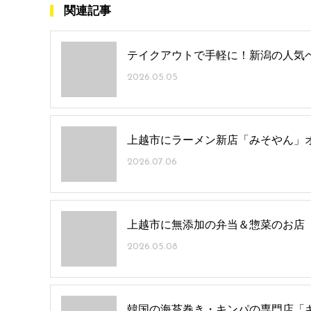
関連記事
テイクアウトで手軽に！新潟の人気
2026.05.05
上越市にラーメン新店「みそやん」
2026.07.06
上越市に無添加の弁当＆惣菜のお店
2026.05.08
韓国の海苔巻き・キンパの専門店「