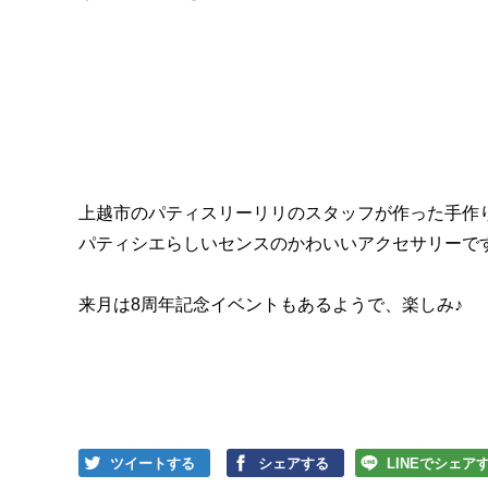
上越市のパティスリーリリのスタッフが作った手作り
パティシエらしいセンスのかわいいアクセサリーです
来月は8周年記念イベントもあるようで、楽しみ♪
ツイートする
シェアする
LINEでシェア