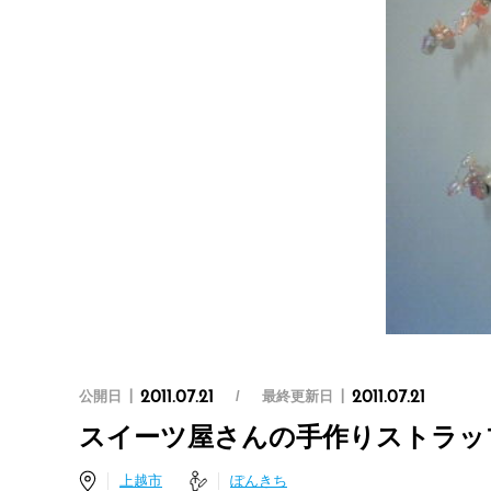
公開日
最終更新日
2011.07.21
2011.07.21
スイーツ屋さんの手作りストラッ
上越市
ぽんきち