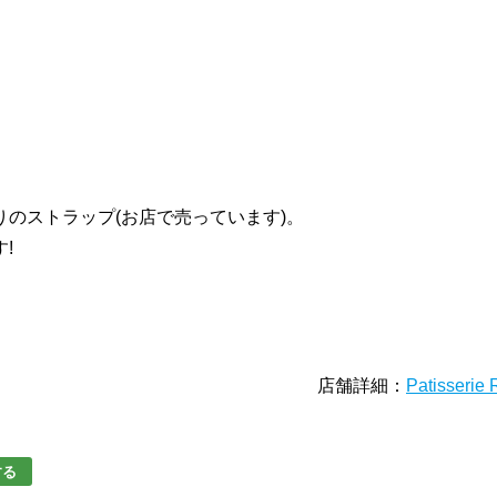
のストラップ(お店で売っています)。
!
店舗詳細：
Patisserie 
する