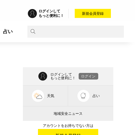
ログインして
新規会員登録
もっと便利に！
占い
ログインして
ログイン
もっと便利に！
天気
占い
地域安全ニュース
アカウントをお持ちでない方は