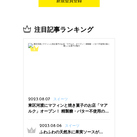
新規会員登録
注目記事ランキング
2023.08.07
スイーツ
東区河渡にマフィンと焼き菓子のお店「マア
ルク」オープン！ 精製糖・バター不使用の体
に優しいお菓子が魅力
2023.08.06
スイーツ
ふわふわの天然氷に果実ソースがた