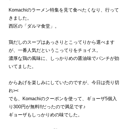
Komachiのラーメン特集を見て食べたくなり、行って
きました。
西区の「ダルマ食堂」。
鶏だしのスープはあっさりとこってりから選べます
が、一番人気だというこってりをチョイス。
濃厚な鶏の風味に、しっかりめの醤油味でパンチが効
いてました。
からあげを楽しみにしていたのですが、今日は売り切
れ><
でも、Komachiのクーポンを使って、ギョーザ5個入
り300円が無料!!だったので満足です♪
ギョーザもしっかりめの味でした。