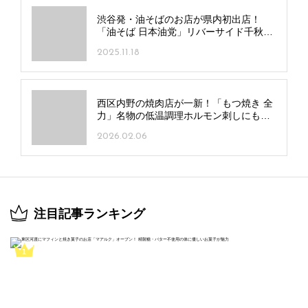
渋谷発・油そばのお店が県内初出店！
「油そば 日本油党」リバーサイド千秋に
オープン
2025.11.18
西区内野の焼肉店が一新！「もつ焼き 全
力」名物の低温調理ホルモン刺しにも注
目
2026.02.06
注目記事ランキング