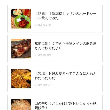
【話題】【新潟初】キリンのハードシー
ドル飲んでみた
2014.03.19
駅前に新しくできた干物メインの飲み屋
さんで飲んだよ♪
2012.10.02
【穴場】お好み焼きってこんなにふわふ
わだったんだ
2012.09.28
口の中やけどしたけど超おいしかった鉄
鍋餃子！