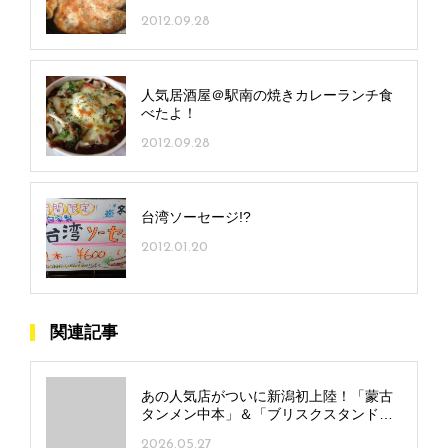
2012.09.28
人気居酒屋＠駅南の焼きカレーランチ食
べたよ！
2012.09.28
台湾ソーセージ!?
2012.01.20
関連記事
あの人気店がついに新潟初上陸！「蒙古
タンメン中本」＆「ブリスクスタンド」
の全貌に迫る！
2026.05.27