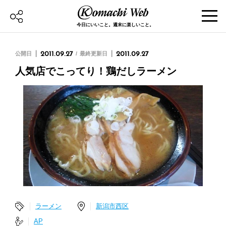
今日にいいこと。週末に楽しいこと。
公開日
2011.09.27
最終更新日
2011.09.27
人気店でこってり！鶏だしラーメン
ラーメン
新潟市西区
AP