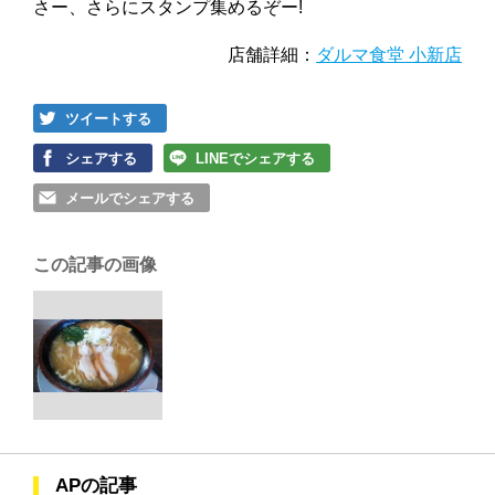
さー、さらにスタンプ集めるぞー!
店舗詳細：
ダルマ食堂 小新店
ツイートする
シェアする
LINEでシェアする
メールでシェアする
この記事の画像
APの記事