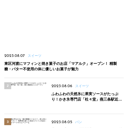
2023.08.07
スイーツ
東区河渡にマフィンと焼き菓子のお店「マアルク」オープン！ 精製
糖・バター不使用の体に優しいお菓子が魅力
2023.08.06
スイーツ
ふわふわの天然氷に果実ソースがたっぷ
り！かき氷専門店「杜々堂」燕三条駅近く
にオープン
2023.08.05
パン