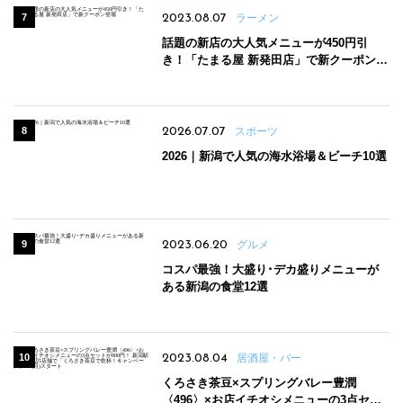
2023.08.07
ラーメン
話題の新店の大人気メニューが450円引
き！「たまる屋 新発田店」で新クーポン登
場
2026.07.07
スポーツ
2026｜新潟で人気の海水浴場＆ビーチ10選
2023.06.20
グルメ
コスパ最強！大盛り･デカ盛りメニューが
ある新潟の食堂12選
2023.08.04
居酒屋・バー
くろさき茶豆×スプリングバレー豊潤
〈496〉×お店イチオシメニューの3点セッ