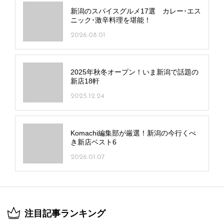
新潟のスパイスグルメ17選 カレー･エス
ニック･激辛料理を堪能！
2026.08.01
2025年秋冬オープン！いま新潟で話題の
新店18軒
2025.12.24
Komachi編集部が厳選！新潟の今行くべ
き新店ベスト6
2026.01.07
注目記事ランキング