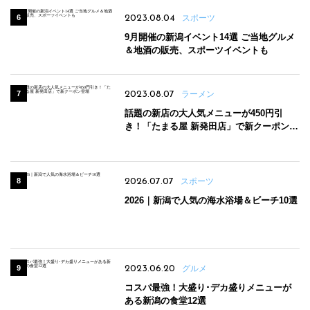
2023.08.04
スポーツ
9月開催の新潟イベント14選 ご当地グルメ
＆地酒の販売、スポーツイベントも
2023.08.07
ラーメン
話題の新店の大人気メニューが450円引
き！「たまる屋 新発田店」で新クーポン登
場
2026.07.07
スポーツ
2026｜新潟で人気の海水浴場＆ビーチ10選
2023.06.20
グルメ
コスパ最強！大盛り･デカ盛りメニューが
ある新潟の食堂12選