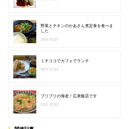
野菜とチキンのかあさん煮定食を食べま
した
2011.12.27
ミチココでカフェでランチ
2011.12.24
プリプリの海老！広来飯店です
2011.12.22