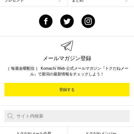
プレゼント
まとめ
メールマガジン登録
［ 毎週金曜配信 ］ Komachi Web 公式メールマガジン『トクだねメー
ル』で新潟の最新情報をチェックしよう！
登録する
トクだねメール会員
トクだねメンバー