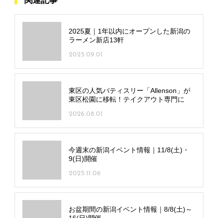
関連記事
2025夏｜1年以内にオープンした新潟の
ラーメン新店13軒
2025.09.01
東区の人気パティスリー「Allenson」が
東区松園に移転！テイクアウト専門に
2026.08.01
今週末の新潟イベント情報｜11/8(土)・
9(日)開催
2025.11.06
お盆期間の新潟イベント情報｜8/8(土)～