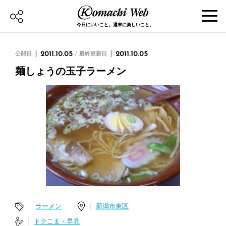
今日にいいこと。週末に楽しいこと。
公開日
2011.10.05
最終更新日
2011.10.05
麺しょうの玉子ラーメン
ラーメン
新潟市東区
トクこま・早見