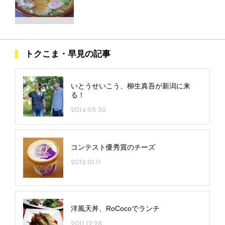
トクこま・早見の記事
いとうせいこう、柳生真吾が新潟に来
る！
2014.05.30
コンテスト優秀賞のチーズ
2012.01.11
洋風天丼、RoCocoでランチ
2011.12.28