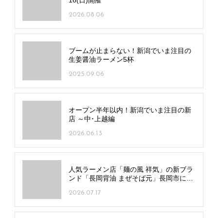
16(日)開催
2026.08.06
ブームが止まらない！新潟でいま注目の
生姜醤油ラーメン5杯
2025.09.06
オープン半年以内！新潟でいま注目の新
店 ～中･上越編
2026.06.13
人気ラーメン店「麺の風 祥気」の新ブラ
ンド「長岡背油 まぜそば元」長岡市にオ
ープン！
2026.07.17