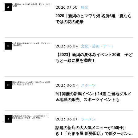
2026.07.30
観光
2026｜新潟のヒマワリ畑 名所6選 夏なら
ではの花の絶景
2023.08.04
文化・芸術・アート
【2023】新潟の夏休みイベント30選 子ど
もと一緒に夏を満喫！
2023.08.04
スポーツ
9月開催の新潟イベント14選 ご当地グルメ
＆地酒の販売、スポーツイベントも
2023.08.07
ラーメン
話題の新店の大人気メニューが450円引
き！「たまる屋 新発田店」で新クーポン登