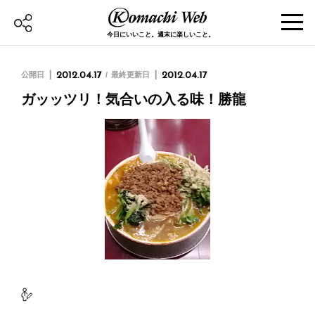
今日にいいこと。週末に楽しいこと。
公開日
2012.04.17
最終更新日
2012.04.17
ガッッツリ！気合いの入る味！勝龍