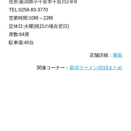
住所:新潟県小千谷市千谷川2-8-8
TEL:0258-83-3770
営業時間:10時～22時
定休日:火曜(祝日の場合翌日)
席数:64席
駐車場:40台
店舗詳細：
勝龍
関連コーナー：
新潟ラーメン2019まとめ