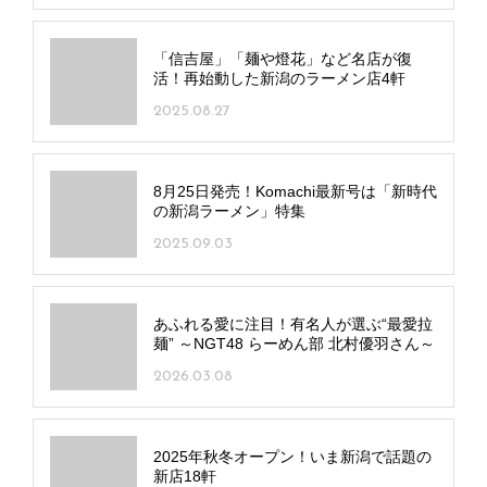
「信吉屋」「麺や燈花」など名店が復
活！再始動した新潟のラーメン店4軒
2025.08.27
8月25日発売！Komachi最新号は「新時代
の新潟ラーメン」特集
2025.09.03
あふれる愛に注目！有名人が選ぶ“最愛拉
麺” ～NGT48 らーめん部 北村優羽さん～
2026.03.08
2025年秋冬オープン！いま新潟で話題の
新店18軒