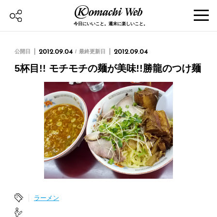
今日にいいこと。週末に楽しいこと。
公開日
2012.09.04
最終更新日
2012.09.04
5杯目!! モチモチの麺が美味!!勝龍のつけ麺
ラーメン