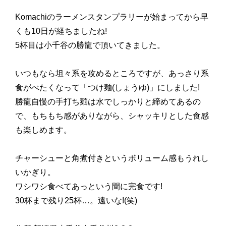
Komachiのラーメンスタンプラリーが始まってから早
くも10日が経ちましたね!
5杯目は小千谷の勝龍で頂いてきました。
いつもなら坦々系を攻めるところですが、あっさり系
食がべたくなって「つけ麺(しょうゆ)」にしました!
勝龍自慢の手打ち麺は水でしっかりと締めてあるの
で、もちもち感がありながら、シャッキリとした食感
も楽しめます。
チャーシューと角煮付きというボリューム感もうれし
いかぎり。
ワシワシ食べてあっという間に完食です!
30杯まで残り25杯…。遠いな!(笑)