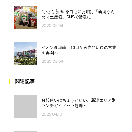
“小さな新潟”を自宅にお届け「新潟うん
めぇ土産箱」SNSで話題に
2020.05.08
イオン新潟南、13日から専門店街の営業
を再開へ
2020.05.08
関連記事
普段使いにちょうどいい。新潟エリア別
ランチガイド～下越編～
2026.04.10