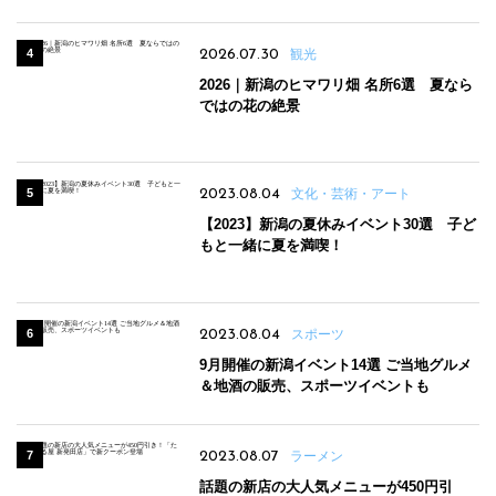
2026.07.30
観光
2026｜新潟のヒマワリ畑 名所6選 夏なら
ではの花の絶景
2023.08.04
文化・芸術・アート
【2023】新潟の夏休みイベント30選 子ど
もと一緒に夏を満喫！
2023.08.04
スポーツ
9月開催の新潟イベント14選 ご当地グルメ
＆地酒の販売、スポーツイベントも
2023.08.07
ラーメン
話題の新店の大人気メニューが450円引