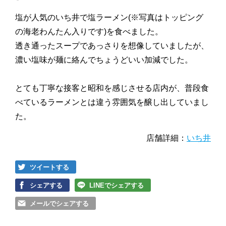
塩が人気のいち井で塩ラーメン(※写真はトッピング
の海老わんたん入りです)を食べました。
透き通ったスープであっさりを想像していましたが、
濃い塩味が麺に絡んでちょうどいい加減でした。
とても丁寧な接客と昭和を感じさせる店内が、普段食
べているラーメンとは違う雰囲気を醸し出していまし
た。
店舗詳細：
いち井
ツイートする
シェアする
LINEでシェアする
メールでシェアする