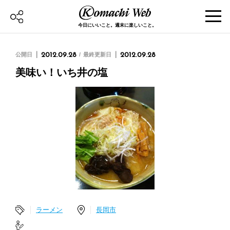
今日にいいこと。週末に楽しいこと。
公開日
2012.09.28
最終更新日
2012.09.28
美味い！いち井の塩
ラーメン
長岡市