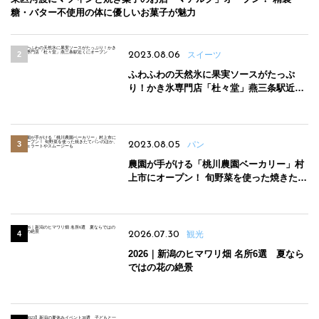
糖・バター不使用の体に優しいお菓子が魅力
2023.08.06
スイーツ
ふわふわの天然氷に果実ソースがたっぷ
り！かき氷専門店「杜々堂」燕三条駅近く
にオープン
2023.08.05
パン
農園が手がける「桃川農園ベーカリー」村
上市にオープン！ 旬野菜を使った焼きたて
パンのほか、ジェラートやスムージーも
2026.07.30
観光
2026｜新潟のヒマワリ畑 名所6選 夏なら
ではの花の絶景