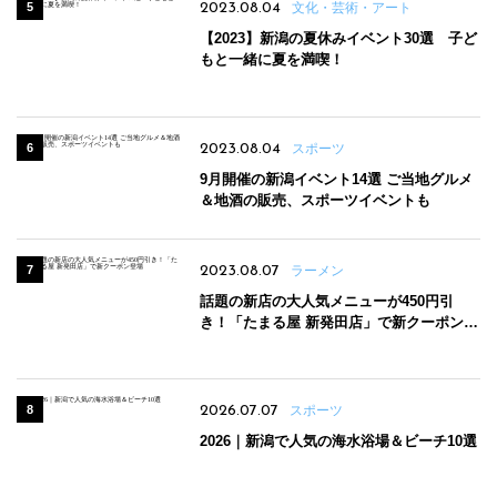
2023.08.04
文化・芸術・アート
【2023】新潟の夏休みイベント30選 子ど
もと一緒に夏を満喫！
2023.08.04
スポーツ
9月開催の新潟イベント14選 ご当地グルメ
＆地酒の販売、スポーツイベントも
2023.08.07
ラーメン
話題の新店の大人気メニューが450円引
き！「たまる屋 新発田店」で新クーポン登
場
2026.07.07
スポーツ
2026｜新潟で人気の海水浴場＆ビーチ10選