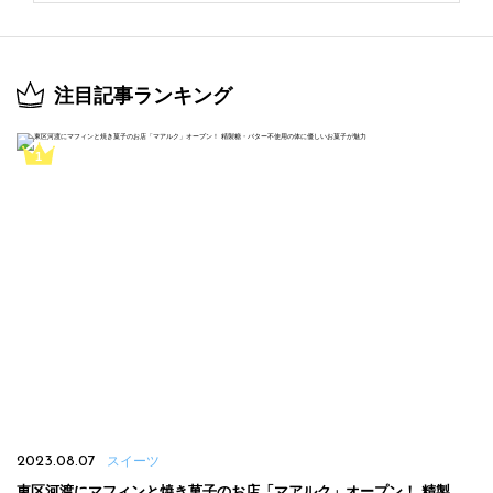
注目記事ランキング
2023.08.07
スイーツ
東区河渡にマフィンと焼き菓子のお店「マアルク」オープン！ 精製