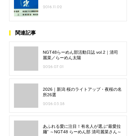
2016.11.02
関連記事
NGT48らーめん部活動日誌 vol.2｜清司
麗菜／らーめん太陽
2026.07.01
2026｜新潟 桜のライトアップ・夜桜の名
所26選
2026.03.28
あふれる愛に注目！有名人が選ぶ“最愛拉
麺” ～NGT48 らーめん部 清司麗菜さん～