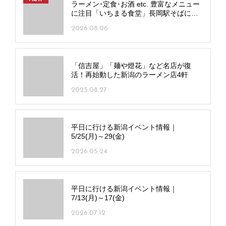
ラーメン･定食･お酒 etc. 豊富なメニュー
に注目「いちまる食堂」長岡駅そばにオ
ープン！
2026.08.06
「信吉屋」「麺や燈花」など名店が復
活！再始動した新潟のラーメン店4軒
2025.08.27
平日に行ける新潟イベント情報｜
5/25(月)～29(金)
2026.05.24
平日に行ける新潟イベント情報｜
7/13(月)～17(金)
2026.07.12