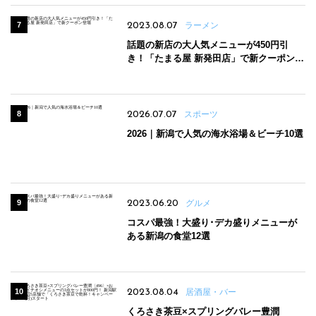
2023.08.07
ラーメン
話題の新店の大人気メニューが450円引
き！「たまる屋 新発田店」で新クーポン登
場
2026.07.07
スポーツ
2026｜新潟で人気の海水浴場＆ビーチ10選
2023.06.20
グルメ
コスパ最強！大盛り･デカ盛りメニューが
ある新潟の食堂12選
2023.08.04
居酒屋・バー
くろさき茶豆×スプリングバレー豊潤