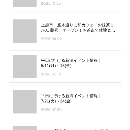
2025.10.23
上越市・雁木通りに和カフェ「お抹茶じ
かん 藤喜」オープン！お茶点て体験＆着
物レンタルも
2026.06.22
平日に行ける新潟イベント情報｜
5/11(月)～15(金)
2026.05.10
平日に行ける新潟イベント情報｜
7/21(火)～24(金)
2026.07.20