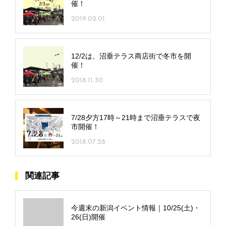
催！
2019.02.01
12/2は、沼垂テラス商店街で冬市を開
催！
2018.11.30
7/28夕方17時～21時まで沼垂テラスで夜
市開催！
2018.07.28
関連記事
今週末の新潟イベント情報｜10/25(土)・
26(日)開催