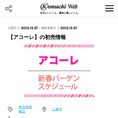
今日にいいこと。週末に楽しいこと。
公開日
2012.12.27
最終更新日
2012.12.27
【アコーレ】の初売情報
複合商業
上越市
施設