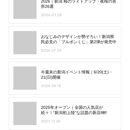
2026｜新潟 桜のライトアップ・夜桜の名
所26選
2026.03.28
おなじみのデザインが勢ぞろい！新潟県
民必見の「ブルボンくじ」第2弾が発売中
2026.07.29
今週末の新潟イベント情報｜6/20(土)・
21(日)開催
2026.06.18
2025年オープン｜全国の人気店が
続々！“新潟初上陸”な話題の新店8軒
2025.12.26