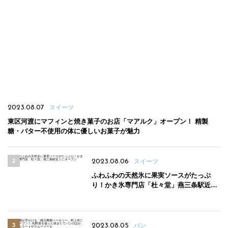
2023.08.07
スイーツ
東区河渡にマフィンと焼き菓子のお店「マアルク」オープン！ 精製
糖・バター不使用の体に優しいお菓子が魅力
2023.08.06
スイーツ
ふわふわの天然氷に果実ソースがたっぷ
り！かき氷専門店「杜々堂」燕三条駅近く
にオープン
2023.08.05
パン