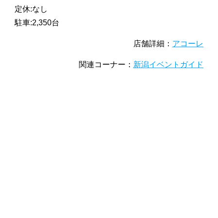
定休:なし
駐車:2,350台
店舗詳細：
アコーレ
関連コーナー：
新潟イベントガイド