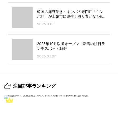
韓国の海苔巻き・キンパの専門店「キン
パビ」が上越市に誕生！彩り豊かな7種類
を巻きたてで
2025.11.05
2025年10月以降オープン｜新潟の注目ラ
ンチスポット12軒
2026.03.27
注目記事ランキング