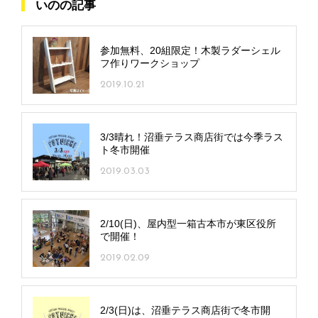
いのの記事
参加無料、20組限定！木製ラダーシェル
フ作りワークショップ
2019.10.21
3/3晴れ！沼垂テラス商店街では今季ラス
ト冬市開催
2019.03.03
2/10(日)、屋内型一箱古本市が東区役所
で開催！
2019.02.09
2/3(日)は、沼垂テラス商店街で冬市開