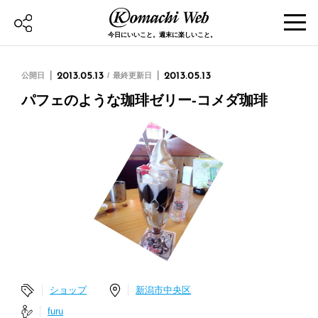
今日にいいこと。週末に楽しいこと。
公開日
2013.05.13
最終更新日
2013.05.13
パフェのような珈琲ゼリー-コメダ珈琲
ショップ
新潟市中央区
furu