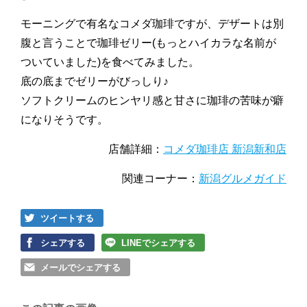
モーニングで有名なコメダ珈琲ですが、デザートは別
腹と言うことで珈琲ゼリー(もっとハイカラな名前が
ついていました)を食べてみました。
底の底までゼリーがびっしり♪
ソフトクリームのヒンヤリ感と甘さに珈琲の苦味が癖
になりそうです。
店舗詳細：
コメダ珈琲店 新潟新和店
関連コーナー：
新潟グルメガイド
ツイートする
シェアする
LINEでシェアする
メールでシェアする