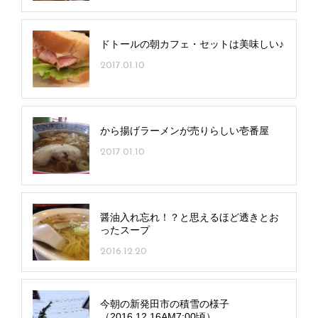
ドトールの朝カフェ・セットは美味しい♪
2017.01.10
から揚げラーメンが売りらしい壱番屋
2017.01.10
醤油入れ忘れ！？と思えるほど透きとお
ったスープ
2016.12.20
今朝の新発田市の積雪の様子
（2016.12.16AM7:00頃）