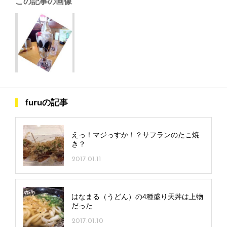
この記事の画像
furuの記事
えっ！マジっすか！？サフランのたこ焼
き？
2017.01.11
はなまる（うどん）の4種盛り天丼は上物
だった
2017.01.10