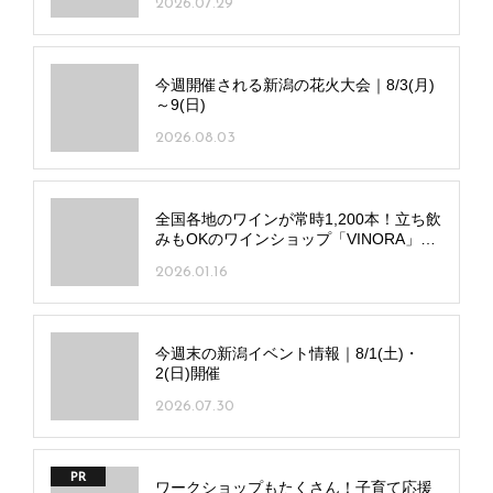
2026.07.29
今週開催される新潟の花火大会｜8/3(月)
～9(日)
2026.08.03
全国各地のワインが常時1,200本！立ち飲
みもOKのワインショップ「VINORA」西
区にオープン！
2026.01.16
今週末の新潟イベント情報｜8/1(土)・
2(日)開催
2026.07.30
PR
ワークショップもたくさん！子育て応援