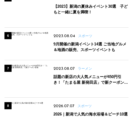
【2023】新潟の夏休みイベント30選 子ど
もと一緒に夏を満喫！
2023.08.04
スポーツ
9月開催の新潟イベント14選 ご当地グルメ
＆地酒の販売、スポーツイベントも
2023.08.07
ラーメン
話題の新店の大人気メニューが450円引
き！「たまる屋 新発田店」で新クーポン登
場
2026.07.07
スポーツ
2026｜新潟で人気の海水浴場＆ビーチ10選