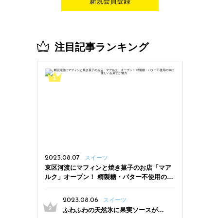
新規会員登録
注目記事ランキング
2023.08.07
スイーツ
東区河渡にマフィンと焼き菓子のお店「マア
ルク」オープン！ 精製糖・バター不使用の体
に優しいお菓子が魅力
2023.08.06
スイーツ
ふわふわの天然氷に果実ソースがた