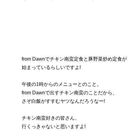
from Dawnでチキン南蛮定食と豚野菜炒め定食が
始まっているらしいですよ!
午後の1時からのメニューとのこと。
from Dawnで出すチキン南蛮のことだから、
さぞ白飯がすすむヤツなんだろうなー!
チキン南蛮好きの皆さん、
行くっきゃないと思いますよ!