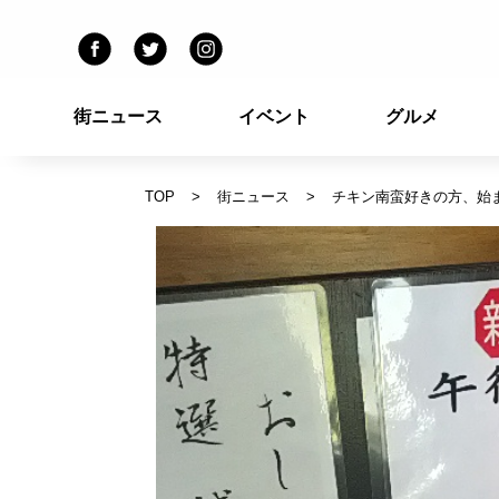
街ニュース
イベント
グルメ
TOP
街ニュース
チキン南蛮好きの方、始ま