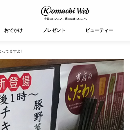
今日にいいこと。週末に楽しいこと。
おでかけ
プレゼント
ビューティー
ってますよ!