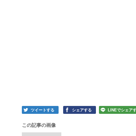
ツイートする
シェアする
LINEでシェア
この記事の画像