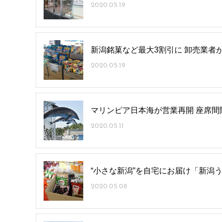
2020.05.19
新潟銘菓など最大3割引に 卸売業者
2020.05.19
マリンピア日本海が営業再開 座席間
2020.05.11
“小さな新潟”を自宅にお届け「新潟
2020.05.08