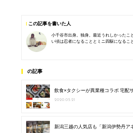
この記事を書いた人
小千谷市出身。独身。最近うれしかったこ
い頃は忍者になることとミニ四駆になるこ
の記事
飲食×タクシーが異業種コラボ 宅配
2020.05.21
新潟三越の人気店も「新潟伊勢丹ア