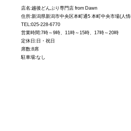
店名:越後どんぶり専門店 from Dawn
住所:新潟県新潟市中央区本町通5 本町中央市場(人情
TEL:025-228-6770
営業時間:7時～9時、11時～15時、17時～20時
定休日:日・祝日
席数:8席
駐車場:なし