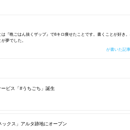
とは『晩ごはん抜くザップ』で8キロ痩せたことです。書くことが好き。
とが夢でした。
が書いた記
サービス「#うちごち」誕生
ネックス」アルタ跡地にオープン