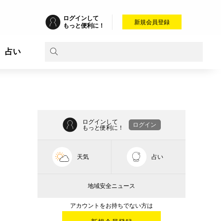
ログインして
新規会員登録
もっと便利に！
占い
ログインして
ログイン
もっと便利に！
天気
占い
地域安全ニュース
アカウントをお持ちでない方は