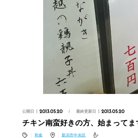
公開日
最終更新日
2013.05.20
2013.05.20
チキン南蛮好きの方、始まってま
和食
新潟市中央区