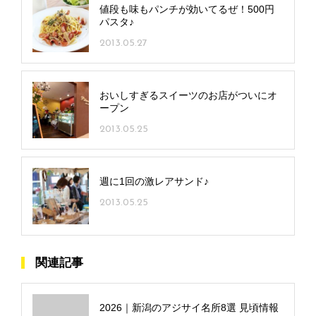
値段も味もパンチが効いてるぜ！500円
パスタ♪
2013.05.27
おいしすぎるスイーツのお店がついにオ
ープン
2013.05.25
週に1回の激レアサンド♪
2013.05.25
関連記事
2026｜新潟のアジサイ名所8選 見頃情報