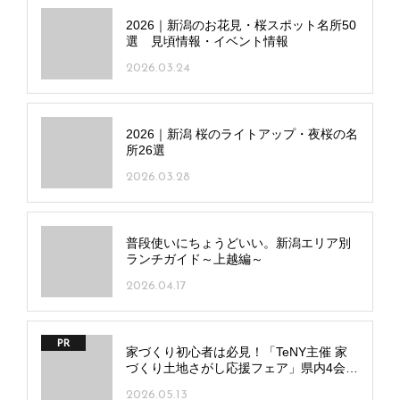
2026｜新潟のお花見・桜スポット名所50
選 見頃情報・イベント情報
2026.03.24
2026｜新潟 桜のライトアップ・夜桜の名
所26選
2026.03.28
普段使いにちょうどいい。新潟エリア別
ランチガイド～上越編～
2026.04.17
PR
家づくり初心者は必見！「TeNY主催 家
づくり土地さがし応援フェア」県内4会場
で5/16(土)･17(日)開催
2026.05.13