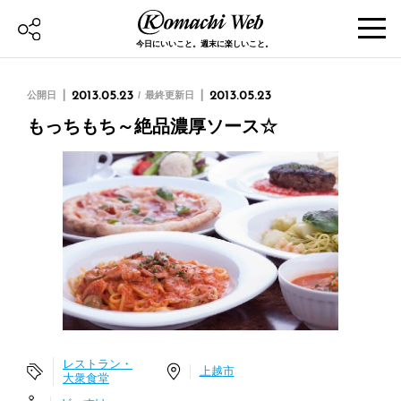
今日にいいこと。週末に楽しいこと。
公開日
2013.05.23
最終更新日
2013.05.23
もっちもち～絶品濃厚ソース☆
レストラン・
上越市
大衆食堂