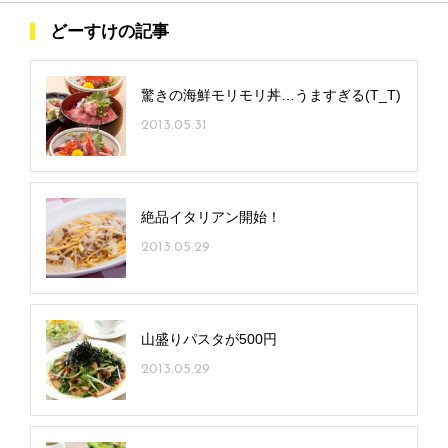
どーすけの記事
驚きの海鮮モリモリ丼…うますぎる(T_T)
2013.05.31
絶品イタリアン開始！
2013.05.29
山盛りパスタが500円
2013.05.29