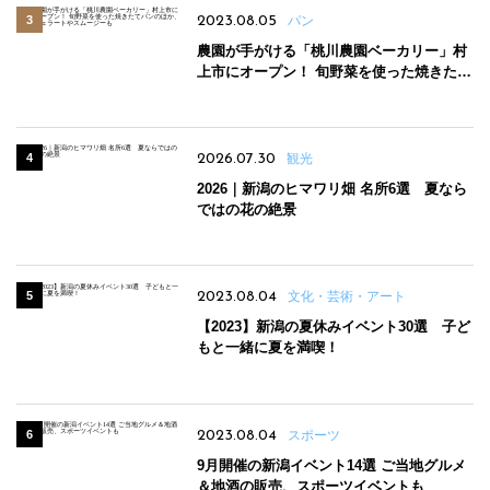
2023.08.05
パン
農園が手がける「桃川農園ベーカリー」村
上市にオープン！ 旬野菜を使った焼きたて
パンのほか、ジェラートやスムージーも
2026.07.30
観光
2026｜新潟のヒマワリ畑 名所6選 夏なら
ではの花の絶景
2023.08.04
文化・芸術・アート
【2023】新潟の夏休みイベント30選 子ど
もと一緒に夏を満喫！
2023.08.04
スポーツ
9月開催の新潟イベント14選 ご当地グルメ
＆地酒の販売、スポーツイベントも