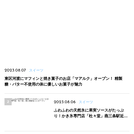
2023.08.07
スイーツ
東区河渡にマフィンと焼き菓子のお店「マアルク」オープン！ 精製
糖・バター不使用の体に優しいお菓子が魅力
2023.08.06
スイーツ
ふわふわの天然氷に果実ソースがたっぷ
り！かき氷専門店「杜々堂」燕三条駅近く
にオープン