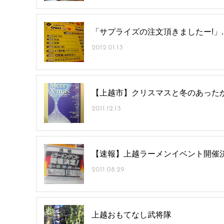
「サプライズの注文頂きましたー!」..
2012.01.13
【上越市】クリスマスと冬のあった
2011.12.13
【速報】上越ラーメンイベント開催
2011.08.29
上越おもてなし武将隊