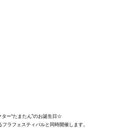
クター“たまたん”のお誕生日☆
るフラフェスティバルと同時開催します。