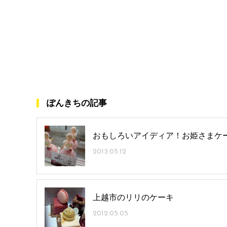
ぽんきちの記事
おもしろいアイディア！お姫さまケ
2013.05.12
上越市のリリのケーキ
2012.05.05