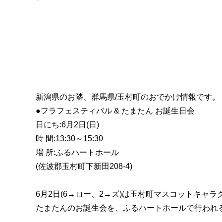
新潟県のお隣、群馬県/玉村町のおでかけ情報です。
●フラフェスティバル & たまたん お誕生日会
日にち:6月2日(日)
時 間:13:30～15:30
場 所:ふるハートホール
(佐波郡玉村町下新田208-4)
6月2日(6→ロー、2→ズ)は玉村町マスコットキャラ
たまたんのお誕生会を、ふるハートホールで行われ