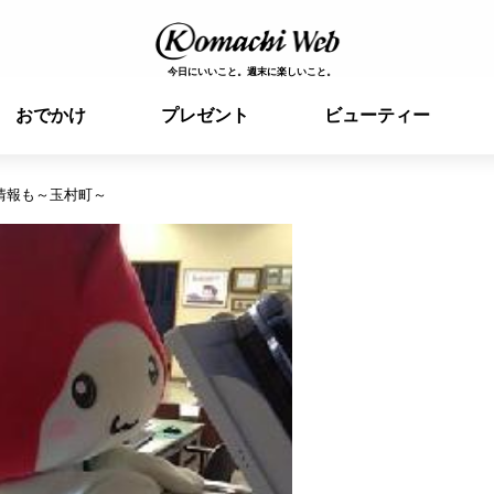
今日にいいこと。週末に楽しいこと。
おでかけ
プレゼント
ビューティー
情報も～玉村町～