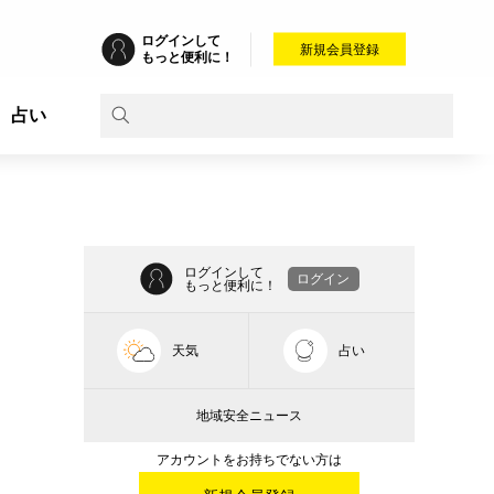
ログインして
新規会員登録
もっと便利に！
占い
ログインして
ログイン
もっと便利に！
天気
占い
地域安全ニュース
アカウントをお持ちでない方は