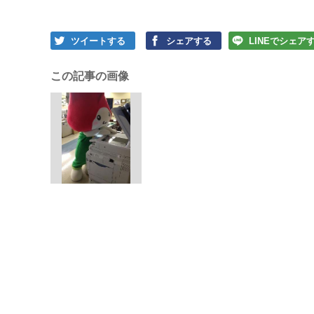
ツイートする
シェアする
LINEでシェア
この記事の画像