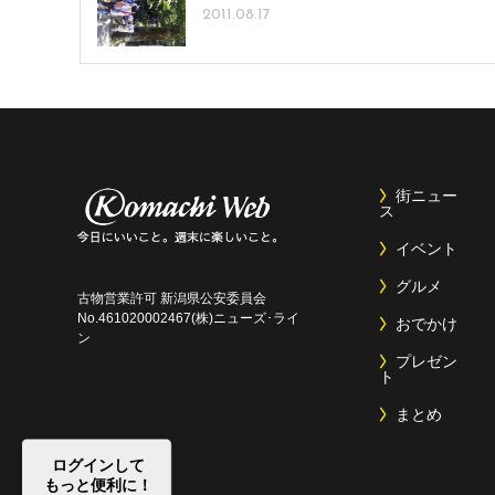
2011.08.17
街ニュー
ス
イベント
グルメ
古物営業許可 新潟県公安委員会
No.461020002467(株)ニューズ･ライ
おでかけ
ン
プレゼン
ト
まとめ
ログインして
もっと便利に！