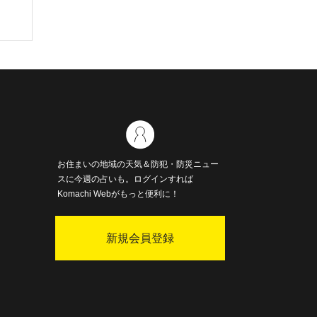
お住まいの地域の天気＆防犯・防災ニュー
スに今週の占いも。ログインすれば
Komachi Webがもっと便利に！
新規会員登録