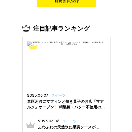
新規会員登録
注目記事ランキング
2023.08.07
スイーツ
東区河渡にマフィンと焼き菓子のお店「マア
ルク」オープン！ 精製糖・バター不使用の体
に優しいお菓子が魅力
2023.08.06
スイーツ
ふわふわの天然氷に果実ソースがた