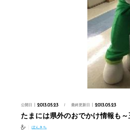
公開日
最終更新日
2013.05.23
2013.05.23
たまには県外のおでかけ情報も～
ぽんきち