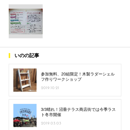
いのの記事
参加無料、20組限定！木製ラダーシェル
フ作りワークショップ
2019.10.21
3/3晴れ！沼垂テラス商店街では今季ラス
ト冬市開催
2019.03.03