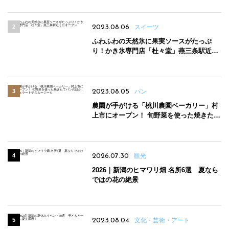
2023.08.06
スイーツ
ふわふわの天然氷に果実ソースがたっぷ
り！かき氷専門店「杜々堂」燕三条駅近く
にオープン
2023.08.05
パン
農園が手がける「桃川農園ベーカリー」村
上市にオープン！ 旬野菜を使った焼きたて
パンのほか、ジェラートやスムージーも
2026.07.30
観光
2026｜新潟のヒマワリ畑 名所6選 夏なら
ではの花の絶景
2023.08.04
文化・芸術・アート