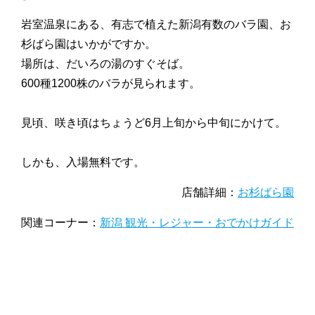
岩室温泉にある、有志で植えた新潟有数のバラ園、お
杉ばら園はいかがですか。
場所は、だいろの湯のすぐそば。
600種1200株のバラが見られます。
見頃、咲き頃はちょうど6月上旬から中旬にかけて。
しかも、入場無料です。
店舗詳細：
お杉ばら園
関連コーナー：
新潟 観光・レジャー・おでかけガイド