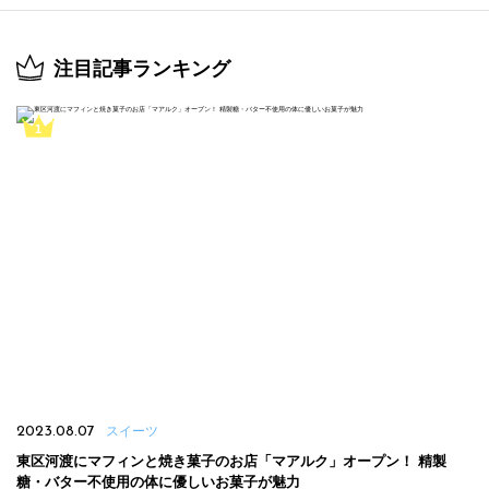
注目記事ランキング
2023.08.07
スイーツ
東区河渡にマフィンと焼き菓子のお店「マアルク」オープン！ 精製
糖・バター不使用の体に優しいお菓子が魅力