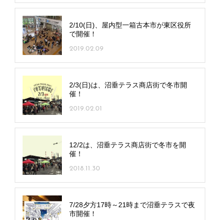
2/10(日)、屋内型一箱古本市が東区役所
で開催！
2019.02.09
2/3(日)は、沼垂テラス商店街で冬市開
催！
2019.02.01
12/2は、沼垂テラス商店街で冬市を開
催！
2018.11.30
7/28夕方17時～21時まで沼垂テラスで夜
市開催！