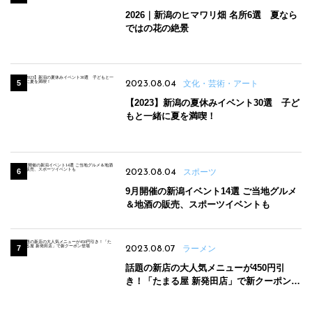
2026｜新潟のヒマワリ畑 名所6選 夏なら
ではの花の絶景
2023.08.04
文化・芸術・アート
【2023】新潟の夏休みイベント30選 子ど
もと一緒に夏を満喫！
2023.08.04
スポーツ
9月開催の新潟イベント14選 ご当地グルメ
＆地酒の販売、スポーツイベントも
2023.08.07
ラーメン
話題の新店の大人気メニューが450円引
き！「たまる屋 新発田店」で新クーポン登
場