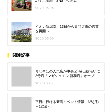
めぇ土産箱」SNSで話題に
2020.05.08
イオン新潟南、13日から専門店街の営業
を再開へ
2020.05.08
関連記事
まぜそばの人気店が中央区･笹出線沿いに
2号店「マゼシャモジ 新和店」オープ
ン！
2026.04.02
平日に行ける新潟イベント情報｜6/8(月)
～12(金)