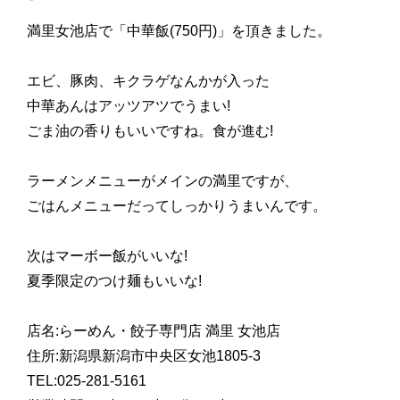
満里女池店で「中華飯(750円)」を頂きました。
エビ、豚肉、キクラゲなんかが入った
中華あんはアッツアツでうまい!
ごま油の香りもいいですね。食が進む!
ラーメンメニューがメインの満里ですが、
ごはんメニューだってしっかりうまいんです。
次はマーボー飯がいいな!
夏季限定のつけ麺もいいな!
店名:らーめん・餃子専門店 満里 女池店
住所:新潟県新潟市中央区女池1805-3
TEL:025-281-5161