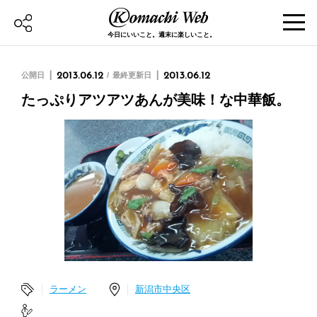
今日にいいこと。週末に楽しいこと。
公開日
2013.06.12
最終更新日
2013.06.12
たっぷりアツアツあんが美味！な中華飯。
ラーメン
新潟市中央区