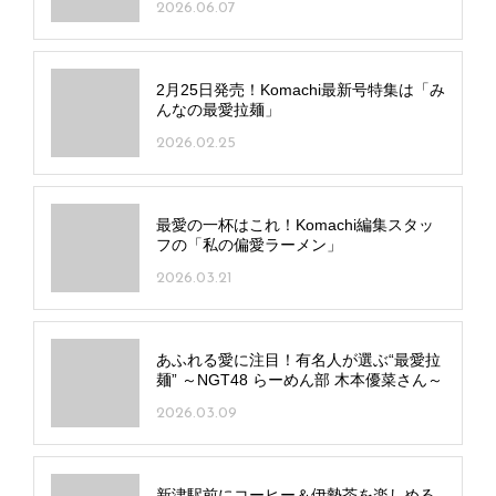
2026.06.07
2月25日発売！Komachi最新号特集は「み
んなの最愛拉麺」
2026.02.25
最愛の一杯はこれ！Komachi編集スタッ
フの「私の偏愛ラーメン」
2026.03.21
あふれる愛に注目！有名人が選ぶ“最愛拉
麺” ～NGT48 らーめん部 木本優菜さん～
2026.03.09
新津駅前にコーヒー＆伊勢茶を楽しめる