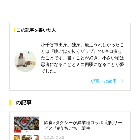
この記事を書いた人
小千谷市出身。独身。最近うれしかったこ
とは『晩ごはん抜くザップ』で8キロ痩せ
たことです。書くことが好き。小さい頃は
忍者になることとミニ四駆になることが夢
でした。
が書いた記事 〉
の記事
飲食×タクシーが異業種コラボ 宅配サー
ビス「#うちごち」誕生
2020.05.21