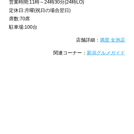
営業時間:11時～24時30分(24時LO)
定休日:月曜(祝日の場合翌日)
席数:70席
駐車場:100台
店舗詳細：
満里 女池店
関連コーナー：
新潟グルメガイド