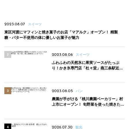
2023.08.07
スイーツ
東区河渡にマフィンと焼き菓子のお店「マアルク」オープン！ 精製
糖・バター不使用の体に優しいお菓子が魅力
2023.08.06
スイーツ
ふわふわの天然氷に果実ソースがたっぷ
り！かき氷専門店「杜々堂」燕三条駅近く
にオープン
2023.08.05
パン
農園が手がける「桃川農園ベーカリー」村
上市にオープン！ 旬野菜を使った焼きたて
パンのほか、ジェラートやスムージーも
2026.07.30
観光