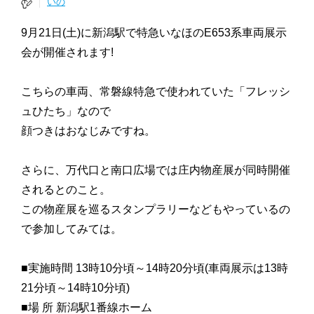
いの
9月21日(土)に新潟駅で特急いなほのE653系車両展示
会が開催されます!
こちらの車両、常磐線特急で使われていた「フレッシ
ュひたち」なので
顔つきはおなじみですね。
さらに、万代口と南口広場では庄内物産展が同時開催
されるとのこと。
この物産展を巡るスタンプラリーなどもやっているの
で参加してみては。
■実施時間 13時10分頃～14時20分頃(車両展示は13時
21分頃～14時10分頃)
■場 所 新潟駅1番線ホーム