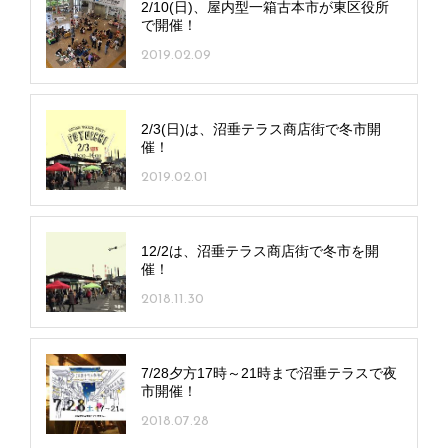
2/10(日)、屋内型一箱古本市が東区役所
で開催！
2019.02.09
2/3(日)は、沼垂テラス商店街で冬市開
催！
2019.02.01
12/2は、沼垂テラス商店街で冬市を開
催！
2018.11.30
7/28夕方17時～21時まで沼垂テラスで夜
市開催！
2018.07.28