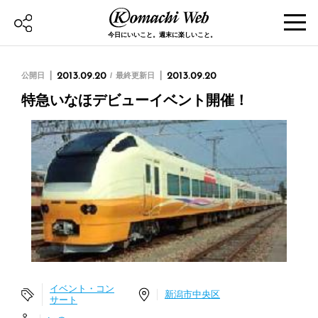
今日にいいこと。週末に楽しいこと。
公開日
2013.09.20
最終更新日
2013.09.20
特急いなほデビューイベント開催！
イベント・コン
新潟市中央区
サート