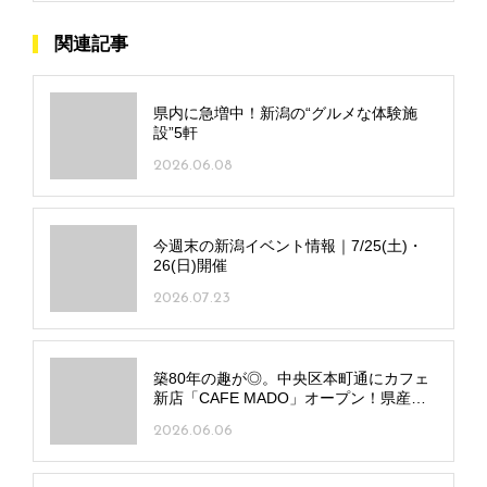
関連記事
県内に急増中！新潟の“グルメな体験施
設”5軒
2026.06.08
今週末の新潟イベント情報｜7/25(土)・
26(日)開催
2026.07.23
築80年の趣が◎。中央区本町通にカフェ
新店「CAFE MADO」オープン！県産食
材の多彩なメニューに注目
2026.06.06