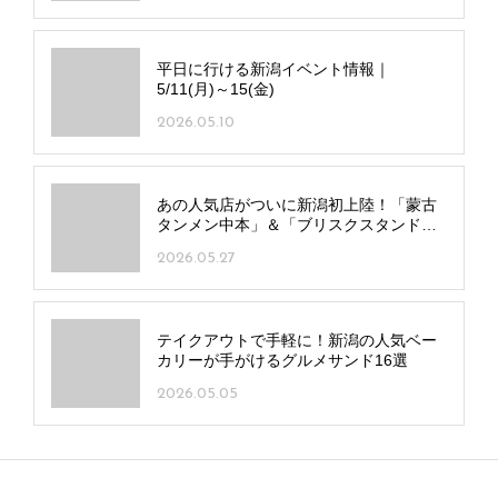
平日に行ける新潟イベント情報｜
5/11(月)～15(金)
2026.05.10
あの人気店がついに新潟初上陸！「蒙古
タンメン中本」＆「ブリスクスタンド」
の全貌に迫る！
2026.05.27
テイクアウトで手軽に！新潟の人気ベー
カリーが手がけるグルメサンド16選
2026.05.05