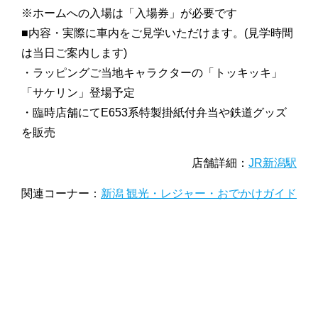
※ホームへの入場は「入場券」が必要です
■内容・実際に車内をご見学いただけます。(見学時間
は当日ご案内します)
・ラッピングご当地キャラクターの「トッキッキ」
「サケリン」登場予定
・臨時店舗にてE653系特製掛紙付弁当や鉄道グッズ
を販売
店舗詳細：
JR新潟駅
関連コーナー：
新潟 観光・レジャー・おでかけガイド