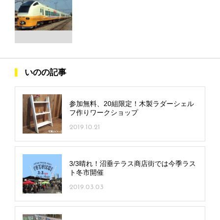
いのの記事
参加無料、20組限定！木製ラダーシェル
フ作りワークショップ
2019.10.21
3/3晴れ！沼垂テラス商店街では今季ラス
ト冬市開催
2019.03.03