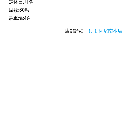
定休日:月曜
席数:60席
駐車場:4台
店舗詳細：
しまや 駅南本店