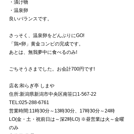
・漬け物
・温泉卵
良いバランスです。
さっそく、温泉卵をどんぶりにGO!
「鶏×卵」黄金コンビの完成です。
あとは、無我夢中に食べるのみ!
ごちそうさまでした。お会計700円です!
店名:和らぎ亭 しまや
住所:新潟県新潟市中央区南笹口1-567-22
TEL:025-288-6761
営業時間:11時30分～13時30分、17時30分～24時
LO(金・土・祝前日は～深2時LO) ※昼営業は火～金曜
のみ