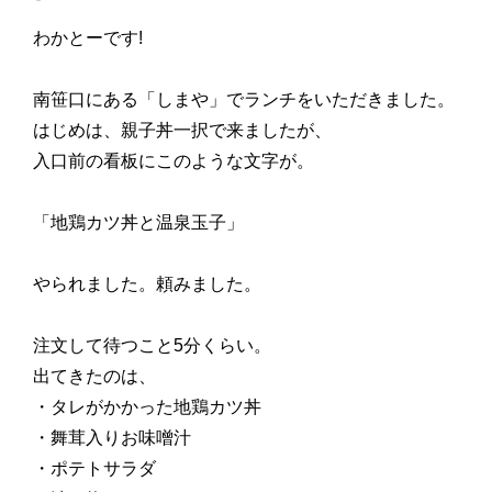
わかとーです!
南笹口にある「しまや」でランチをいただきました。
はじめは、親子丼一択で来ましたが、
入口前の看板にこのような文字が。
「地鶏カツ丼と温泉玉子」
やられました。頼みました。
注文して待つこと5分くらい。
出てきたのは、
・タレがかかった地鶏カツ丼
・舞茸入りお味噌汁
・ポテトサラダ