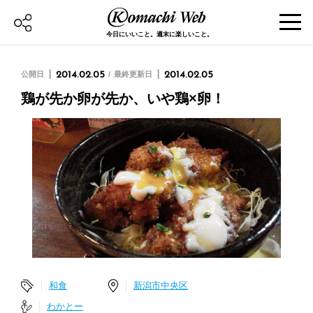
今日にいいこと。週末に楽しいこと。
公開日
2014.02.05
最終更新日
2014.02.05
鶏が先か卵が先か、いや鶏×卵！
和食
新潟市中央区
わかとー