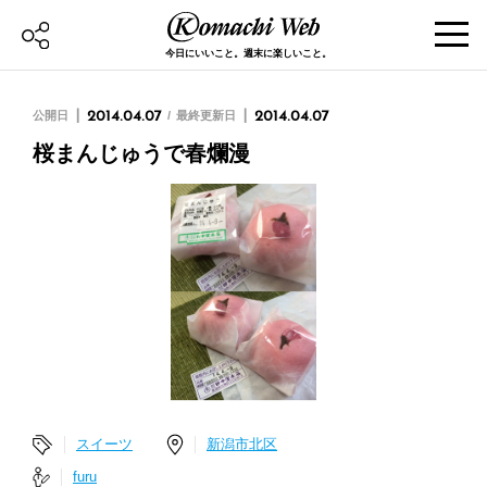
今日にいいこと。週末に楽しいこと。
公開日
2014.04.07
最終更新日
2014.04.07
桜まんじゅうで春爛漫
スイーツ
新潟市北区
furu