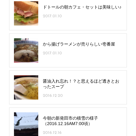
ドトールの朝カフェ・セットは美味しい♪
2017.01.10
から揚げラーメンが売りらしい壱番屋
2017.01.10
醤油入れ忘れ！？と思えるほど透きとお
ったスープ
2016.12.20
今朝の新発田市の積雪の様子
（2016.12.16AM7:00頃）
2016.12.16