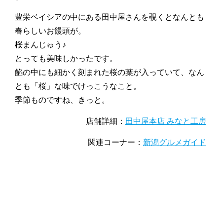
豊栄ベイシアの中にある田中屋さんを覗くとなんとも
春らしいお饅頭が。
桜まんじゅう♪
とっても美味しかったです。
餡の中にも細かく刻まれた桜の葉が入っていて、なん
とも「桜」な味でけっこうなこと。
季節ものですね、きっと。
店舗詳細：
田中屋本店 みなと工房
関連コーナー：
新潟グルメガイド