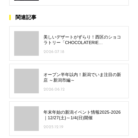
関連記事
美しいデザートがずらり！西区のショコ
ラトリー「CHOCOLATERIE
NOIROUGE」内にデザートサロンが誕生
2026.07.18
オープン半年以内！新潟でいま注目の新
店 ～新潟市編～
2026.06.12
年末年始の新潟イベント情報2025-2026
｜12/27(土)～1/4(日)開催
2025.12.19