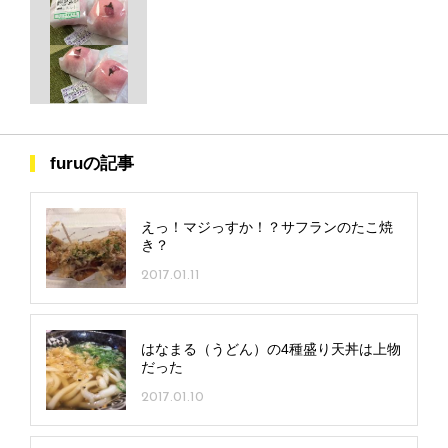
furuの記事
えっ！マジっすか！？サフランのたこ焼
き？
2017.01.11
はなまる（うどん）の4種盛り天丼は上物
だった
2017.01.10