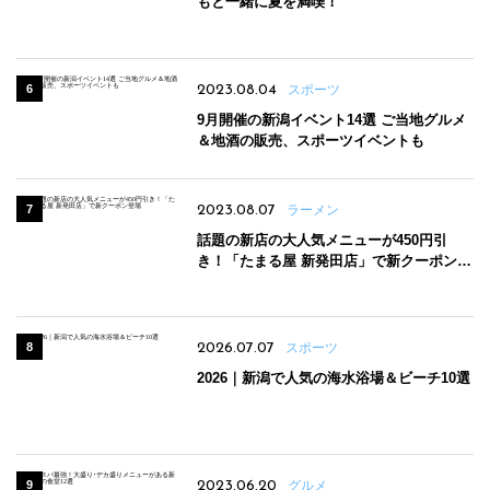
もと一緒に夏を満喫！
2023.08.04
スポーツ
9月開催の新潟イベント14選 ご当地グルメ
＆地酒の販売、スポーツイベントも
2023.08.07
ラーメン
話題の新店の大人気メニューが450円引
き！「たまる屋 新発田店」で新クーポン登
場
2026.07.07
スポーツ
2026｜新潟で人気の海水浴場＆ビーチ10選
2023.06.20
グルメ