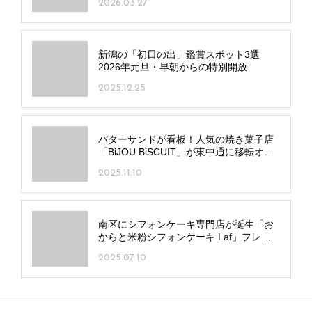
2026.03.27
新潟の「初日の出」鑑賞スポット3選
2026年元旦・早朝からの特別開放
2025.12.25
バターサンドが看板！人気の焼き菓子店
「BiJOU BiSCUIT」が東中通に移転オー
プン
2025.11.10
南区にシフォンケーキ専門店が誕生「お
からと米粉シフォンケーキ Laf」フレー
バーは日替わり6～7種
2025.07.10