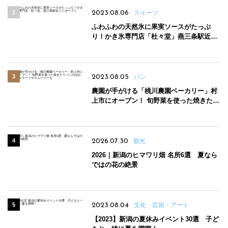
2023.08.06
スイーツ
ふわふわの天然氷に果実ソースがたっぷ
り！かき氷専門店「杜々堂」燕三条駅近く
にオープン
2023.08.05
パン
農園が手がける「桃川農園ベーカリー」村
上市にオープン！ 旬野菜を使った焼きたて
パンのほか、ジェラートやスムージーも
2026.07.30
観光
2026｜新潟のヒマワリ畑 名所6選 夏なら
ではの花の絶景
2023.08.04
文化・芸術・アート
【2023】新潟の夏休みイベント30選 子ど