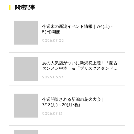
関連記事
今週末の新潟イベント情報｜7/4(土)・
5(日)開催
2026.07.02
あの人気店がついに新潟初上陸！「蒙古
タンメン中本」＆「ブリスクスタンド」
の全貌に迫る！
2026.05.27
今週開催される新潟の花火大会｜
7/13(月)～20(月･祝)
2026.07.13