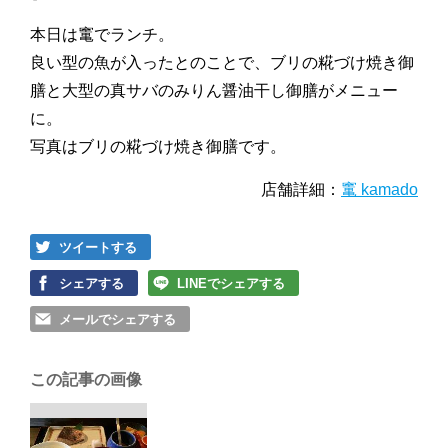
本日は竃でランチ。
良い型の魚が入ったとのことで、ブリの糀づけ焼き御
膳と大型の真サバのみりん醤油干し御膳がメニュー
に。
写真はブリの糀づけ焼き御膳です。
店舗詳細：
竃 kamado
ツイートする
シェアする
LINEでシェアする
メールでシェアする
この記事の画像