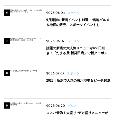
2023.08.04
スポーツ
9月開催の新潟イベント14選 ご当地グルメ
＆地酒の販売、スポーツイベントも
2023.08.07
ラーメン
話題の新店の大人気メニューが450円引
き！「たまる屋 新発田店」で新クーポン登
場
2026.07.07
スポーツ
2026｜新潟で人気の海水浴場＆ビーチ10選
2023.06.20
グルメ
コスパ最強！大盛り･デカ盛りメニューが