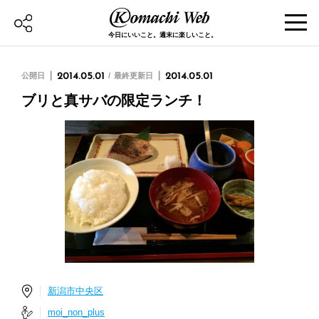
今日にいいこと。週末に楽しいこと。
公開日
2014.05.01
最終更新日
2014.05.01
ブリと真サバの限定ランチ！
新潟市中央区
moi_non_plus