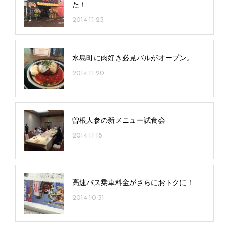
た！
2014.11.23
水島町に肉好き必見バルがオープン。
2014.11.20
曽根人参の新メニュー試食会
2014.11.18
高速バス乗車料金がさらにおトクに！
2014.10.31