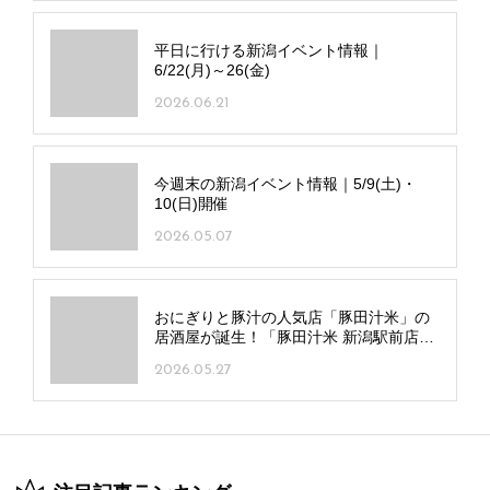
平日に行ける新潟イベント情報｜
6/22(月)～26(金)
2026.06.21
今週末の新潟イベント情報｜5/9(土)・
10(日)開催
2026.05.07
おにぎりと豚汁の人気店「豚田汁米」の
居酒屋が誕生！「豚田汁米 新潟駅前店」
中央区にオープン
2026.05.27