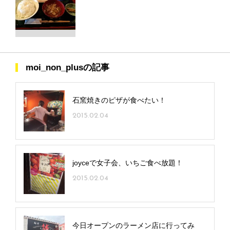
moi_non_plusの記事
石窯焼きのピザが食べたい！
2015.02.04
joyceで女子会、いちご食べ放題！
2015.02.04
今日オープンのラーメン店に行ってみ